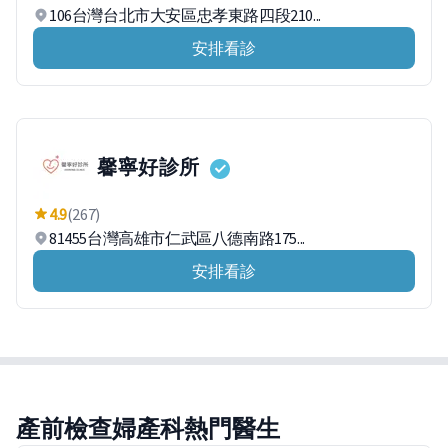
106台灣台北市大安區忠孝東路四段210...
安排看診
馨寧好診所
4.9
(267)
81455台灣高雄市仁武區八德南路175...
安排看診
產前檢查婦產科熱門醫生