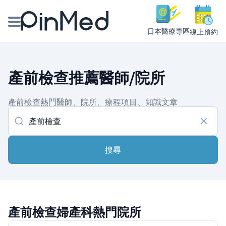
日本醫療專區
線上預約
線上預約醫師、院所
產前檢查推薦醫師/院所
醫師專欄專訪
產前檢查熱門醫師、院所、療程項目、知識文章
健康主題館
我是醫療人員
搜尋
產前檢查婦產科熱門院所