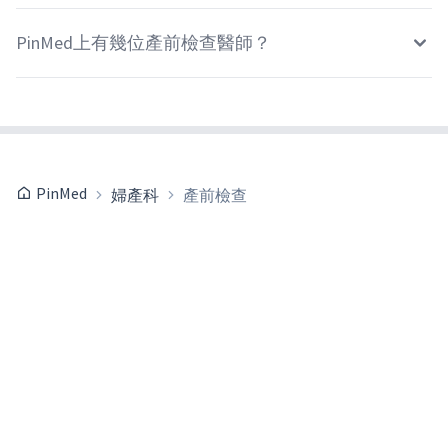
PinMed上有幾位產前檢查醫師？
PinMed
婦產科
產前檢查