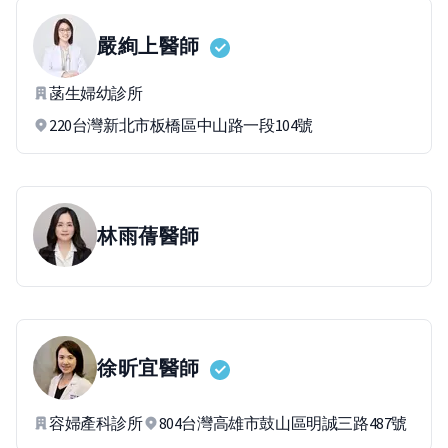
嚴絢上
醫師
菡生婦幼診所
220台灣新北市板橋區中山路一段104號
林雨蒨
醫師
徐昕宜
醫師
容婦產科診所
804台灣高雄市鼓山區明誠三路487號