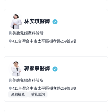
林安琪
醫師
美馥兒婦產科診所
411台灣台中市太平區樹孝路259號2樓
郭家寧
醫師
美馥兒婦產科診所
411台灣台中市太平區樹孝路259號2樓
產前檢查
哺乳諮詢