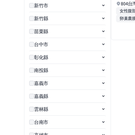
804
新竹市
女性腹
新竹縣
卵巢囊
苗栗縣
台中市
彰化縣
南投縣
嘉義市
嘉義縣
雲林縣
台南市
高雄市