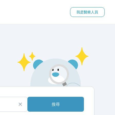
我是醫療人員
搜尋