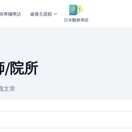
師專欄專訪
健康主題館
日本醫療專區
/院所
識文章