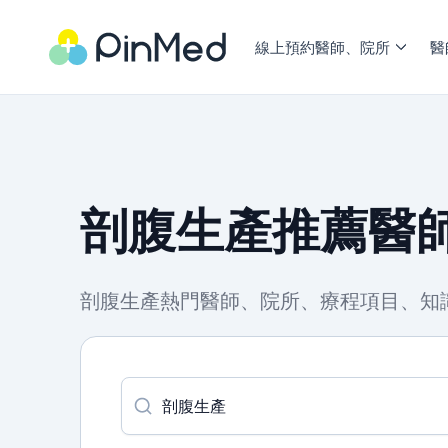
線上預約醫師、院所
醫
剖腹生產推薦醫師
剖腹生產熱門醫師、院所、療程項目、知