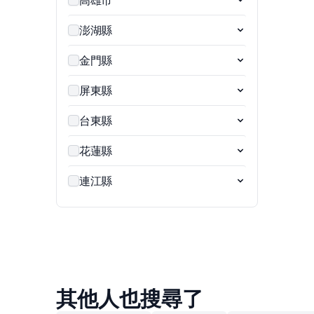
澎湖縣
金門縣
屏東縣
台東縣
花蓮縣
連江縣
其他人也搜尋了