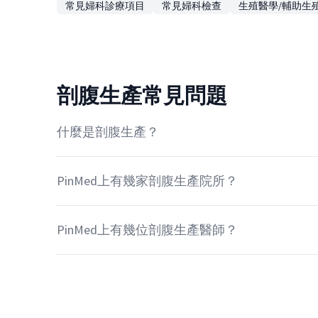
常見婦科診療項目
常見婦科檢查
生殖醫學/輔助生
剖腹生產常見問題
什麼是剖腹生產？
PinMed上有幾家剖腹生產院所？
PinMed上有幾位剖腹生產醫師？