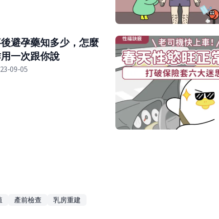
事後避孕藥知多少，怎麼
作用一次跟你說
23-09-05
殖
產前檢查
乳房重建