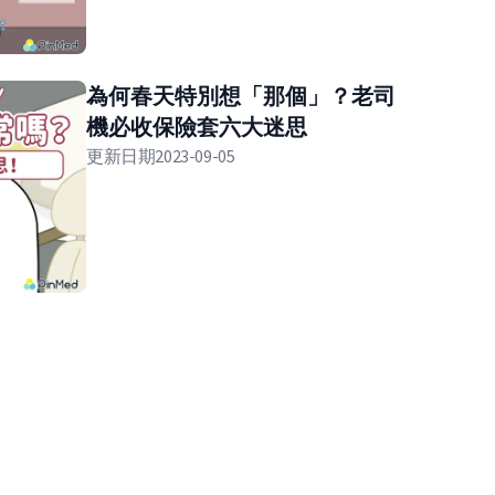
為何春天特別想「那個」？老司
機必收保險套六大迷思
更新日期
2023-09-05