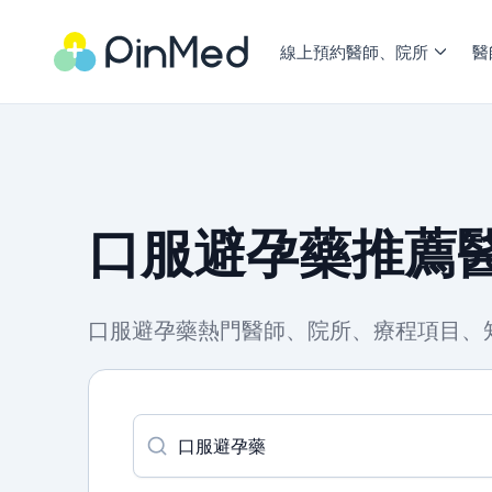
線上預約醫師、院所
醫
口服避孕藥推薦醫
口服避孕藥熱門醫師、院所、療程項目、