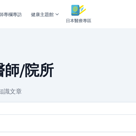
師專欄專訪
健康主題館
日本醫療專區
師/院所
知識文章