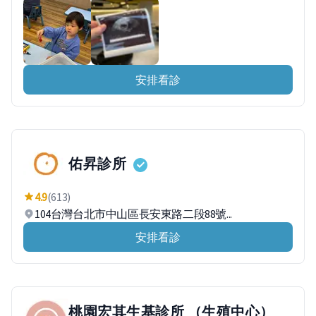
安排看診
佑昇診所
4.9
(613)
104台灣台北市中山區長安東路二段88號...
安排看診
桃園宏其生基診所 （生殖中心）