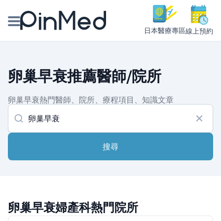
日本醫療專區
線上預約
線上預約醫師、院所
卵巢早衰推薦醫師/院所
醫師專欄專訪
卵巢早衰熱門醫師、院所、療程項目、知識文章
健康主題館
我是醫療人員
搜尋
卵巢早衰婦產科熱門院所