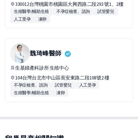
330012台灣桃園市桃園區大興西路二段293 號1、2樓
生殖醫學/輔助生殖
不孕症檢查、諮詢
試管嬰兒
人工受孕
凍卵
魏琦峰
醫師
生基婦產科診所 生殖中心
104台灣台北市中山區長安東路二段108號2 樓
不孕症檢查、諮詢
試管嬰兒
人工受孕
生殖醫學/輔助生殖
凍卵