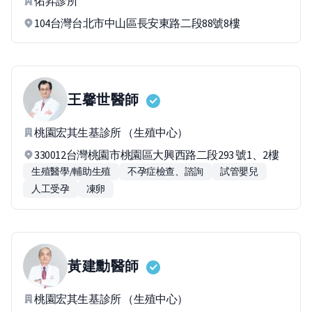
佑昇診所
104台灣台北市中山區長安東路二段88號8樓
王馨世
醫師
桃園宏其生基診所 （生殖中心）
330012台灣桃園市桃園區大興西路二段293 號1、2樓
生殖醫學/輔助生殖
不孕症檢查、諮詢
試管嬰兒
人工受孕
凍卵
黃建勳
醫師
桃園宏其生基診所 （生殖中心）