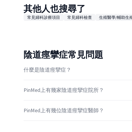
其他人也搜尋了
常見婦科診療項目
常見婦科檢查
生殖醫學/輔助生
陰道痙攣症常見問題
什麼是陰道痙攣症？
PinMed上有幾家陰道痙攣症院所？
PinMed上有幾位陰道痙攣症醫師？