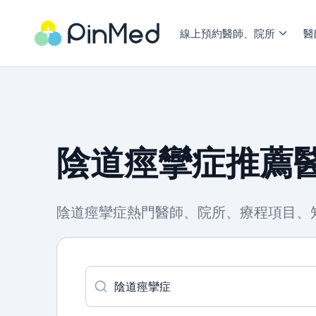
線上預約醫師、院所
醫
陰道痙攣症推薦醫
陰道痙攣症熱門醫師、院所、療程項目、