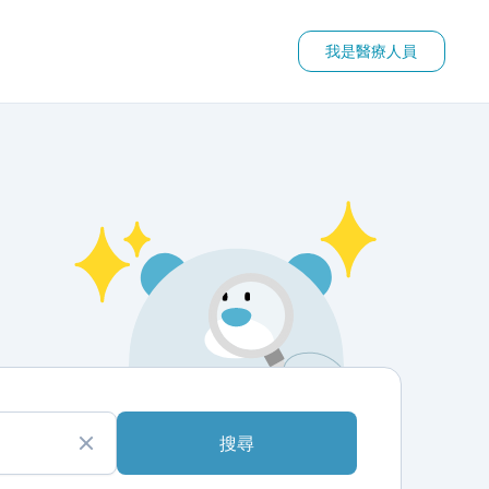
我是醫療人員
搜尋