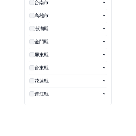
台南市
高雄市
澎湖縣
金門縣
屏東縣
台東縣
花蓮縣
連江縣