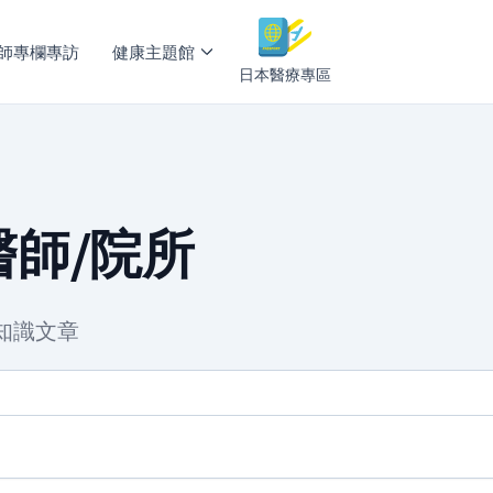
師專欄專訪
健康主題館
日本醫療專區
師/院所
知識文章