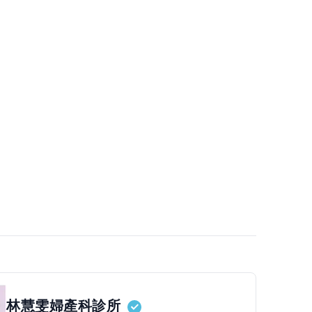
林慧雯婦產科診所