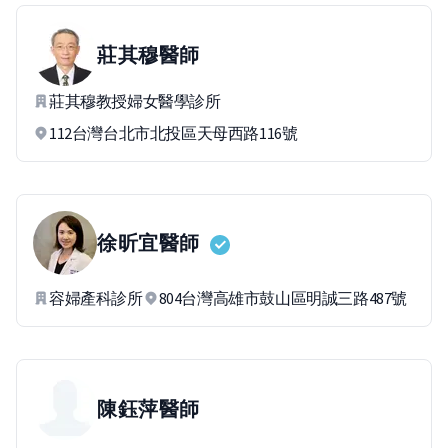
莊其穆
醫師
莊其穆教授婦女醫學診所
112台灣台北市北投區天母西路116號
徐昕宜
醫師
容婦產科診所
804台灣高雄市鼓山區明誠三路487號
陳鈺萍
醫師