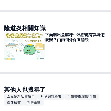
陰道炎相關知識
下面飄出魚腥味⋯私密處有異味怎
麼辦？由內到外保養秘訣
其他人也搜尋了
常見婦科診療項目
常見婦科檢查
生殖醫學/輔助生殖
產前檢查
乳房重建