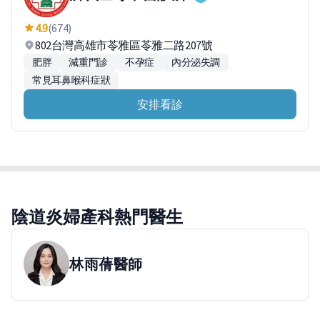
4.9
(674)
802台灣高雄市苓雅區苓雅二路207號
肥胖
減重門診
不孕症
內分泌失調
常見耳鼻喉科症狀
安排看診
陰道炎婦產科熱門醫生
林雨蒨
醫師