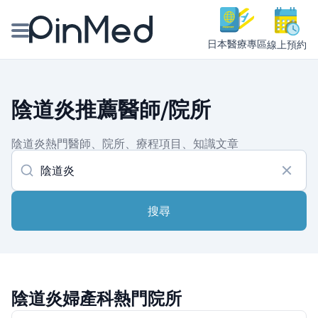
日本醫療專區
線上預約
線上預約醫師、院所
陰道炎推薦醫師/院所
醫師專欄專訪
陰道炎熱門醫師、院所、療程項目、知識文章
健康主題館
我是醫療人員
搜尋
陰道炎婦產科熱門院所