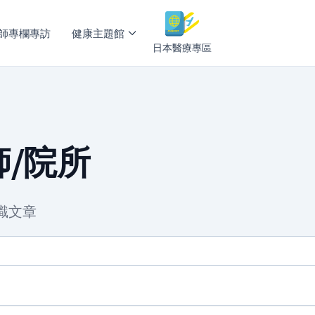
師專欄專訪
健康主題館
日本醫療專區
/院所
識文章