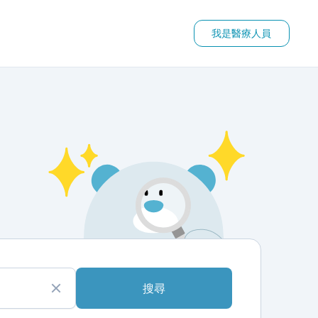
我是醫療人員
搜尋