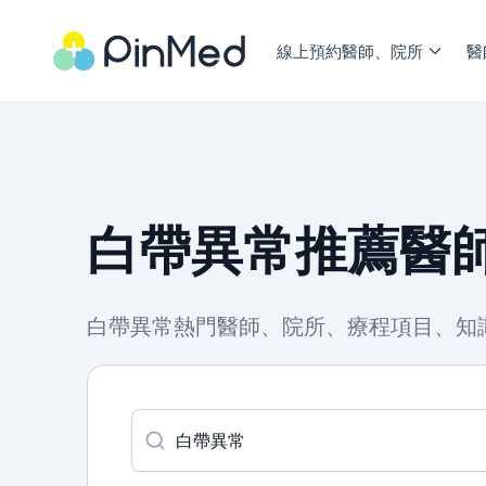
線上預約醫師、院所
醫
白帶異常推薦醫師
白帶異常熱門醫師、院所、療程項目、知