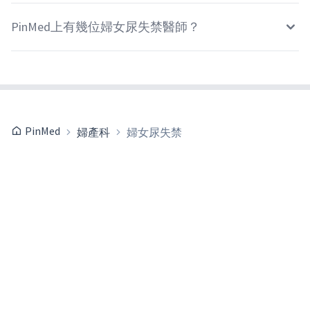
PinMed上有幾位婦女尿失禁醫師？
PinMed
婦產科
婦女尿失禁