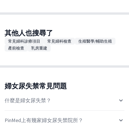
其他人也搜尋了
常見婦科診療項目
常見婦科檢查
生殖醫學/輔助生殖
產前檢查
乳房重建
婦女尿失禁常見問題
什麼是婦女尿失禁？
PinMed上有幾家婦女尿失禁院所？