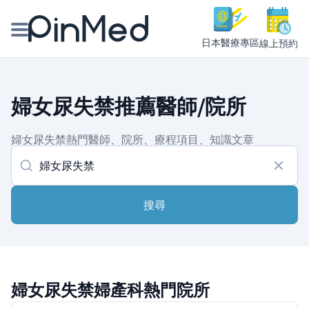
日本醫療專區
線上預約
線上預約醫師、院所
婦女尿失禁推薦醫師/院所
醫師專欄專訪
婦女尿失禁熱門醫師、院所、療程項目、知識文章
健康主題館
我是醫療人員
搜尋
婦女尿失禁婦產科熱門院所