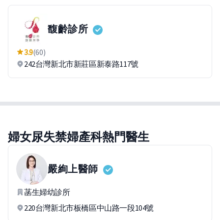
馥齡診所
3.9
(60)
242台灣新北市新莊區新泰路117號
婦女尿失禁婦產科熱門醫生
嚴絢上
醫師
菡生婦幼診所
220台灣新北市板橋區中山路一段104號