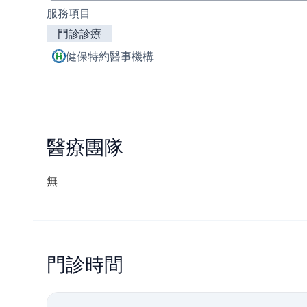
服務項目
門診診療
健保特約醫事機構
醫療團隊
無
門診時間