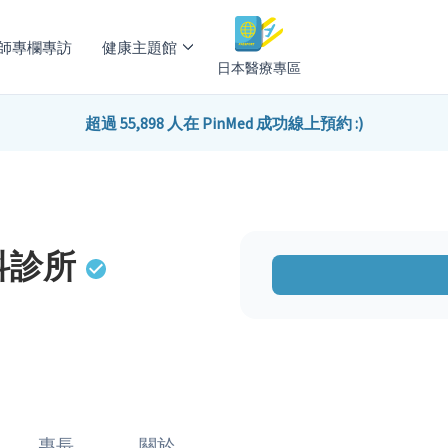
師專欄專訪
健康主題館
日本醫療專區
超過 55,898 人在 PinMed 成功線上預約 :)
科診所
專長
關於