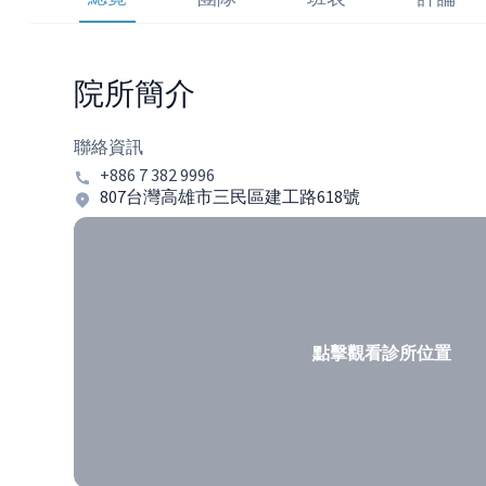
院所簡介
聯絡資訊
+886 7 382 9996
807台灣高雄市三民區建工路618號
點擊觀看診所位置