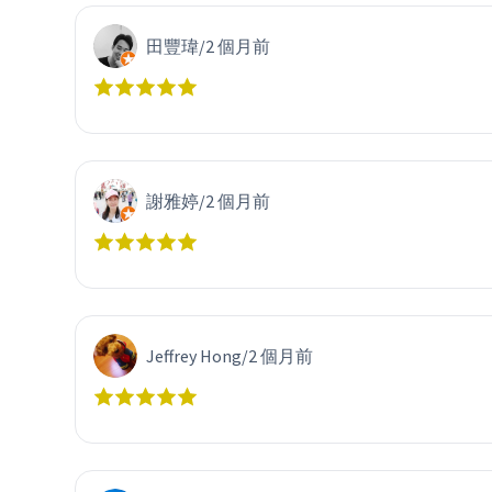
田豐瑋
/
2 個月前
謝雅婷
/
2 個月前
Jeffrey Hong
/
2 個月前