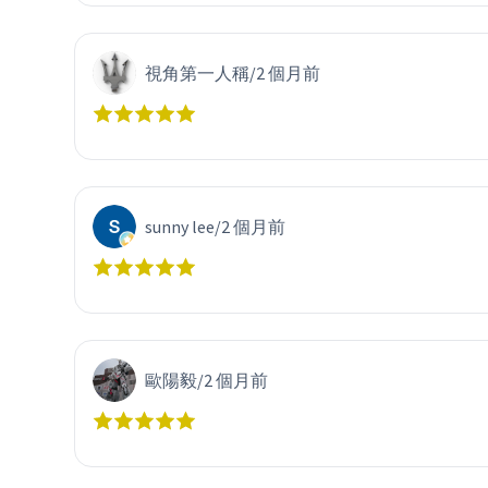
視角第一人稱
/
2 個月前
sunny lee
/
2 個月前
歐陽毅
/
2 個月前