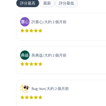
評分最高
最新
評分最低
許䕒心
/
大約 2 個月前
吳典益
/
大約 2 個月前
Bug-kun
/
大約 2 個月前