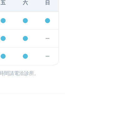
五
六
日
時間請電洽診所。