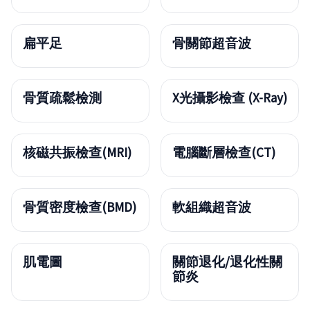
扁平足
骨關節超音波
骨質疏鬆檢測
X光攝影檢查 (X-Ray)
核磁共振檢查(MRI)
電腦斷層檢查(CT)
骨質密度檢查(BMD)
軟組織超音波
肌電圖
關節退化/退化性關
節炎