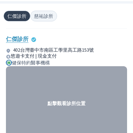
仁傑診所
慈祐診所
仁傑診所
402台灣臺中市南區工學里高工路153號
悠遊卡支付 | 現金支付
健保特約醫事機構
點擊觀看診所位置