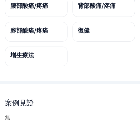
腰部酸痛/疼痛
背部酸痛/疼痛
腳部酸痛/疼痛
復健
增生療法
案例見證
無