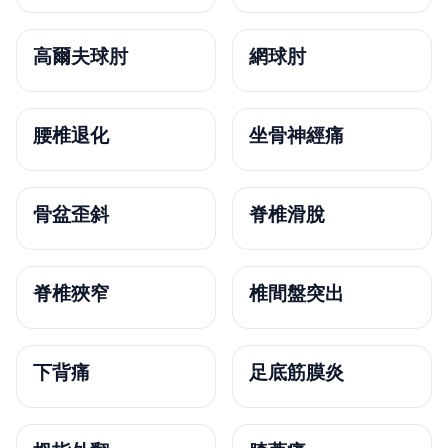
高爾夫球肘
網球肘
腰椎退化
坐骨神經痛
骨盆歪斜
脊椎滑脫
脊椎狹窄
椎間盤突出
下背痛
足底筋膜炎