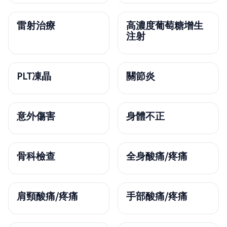
雷射治療
高濃度葡萄糖增生
注射
PLT凍晶
關節炎
意外傷害
身體不正
骨科檢查
全身酸痛/疼痛
肩頸酸痛/疼痛
手部酸痛/疼痛