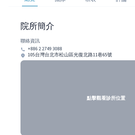
院所簡介
聯絡資訊
+886 2 2749 3088
105台灣台北市松山區光復北路11巷65號
點擊觀看診所位置