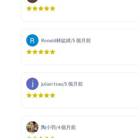
Ronald林紘緯
/
5 個月前
julian tsau
/
5 個月前
陶小羽
/
4 個月前