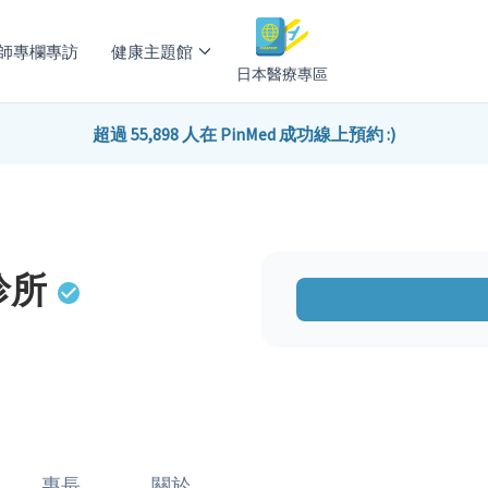
師專欄專訪
健康主題館
日本醫療專區
超過 55,898 人在 PinMed 成功線上預約 :)
診所
專長
關於