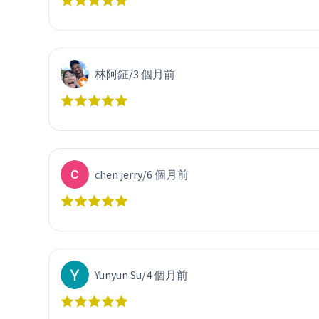
林阿鉦
/
3 個月前
chen jerry
/
6 個月前
Yunyun Su
/
4 個月前