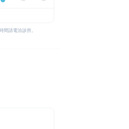
時間請電洽診所。