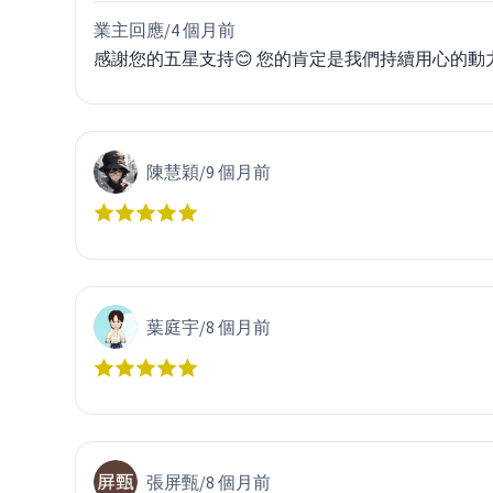
業主回應/
4 個月前
感謝您的五星支持😊 您的肯定是我們持續用心的動
陳慧穎
/
9 個月前
葉庭宇
/
8 個月前
張屏甄
/
8 個月前