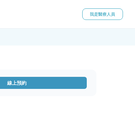
我是醫療人員
線上預約