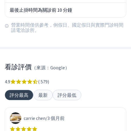
最後止掛時間為關診前 10 分鐘
營業時間僅供參考，例假日、國定假日與實際門診時間
請電洽診所。
看診評價
（來源：Google）
4.9
(
579
)
評分最高
最新
評分最低
carrie chen
/
3 個月前