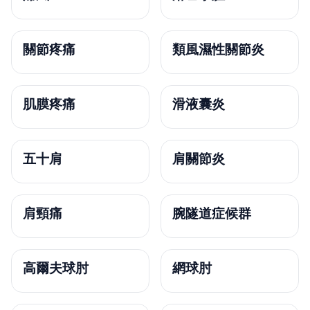
關節疼痛
類風濕性關節炎
肌膜疼痛
滑液囊炎
五十肩
肩關節炎
肩頸痛
腕隧道症候群
高爾夫球肘
網球肘