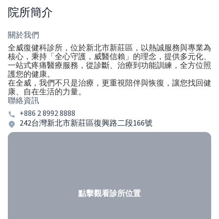
院所簡介
關於我們
全威復健科診所，位於新北市新莊區，以熱誠服務與專業為
核心，秉持「全心守護，威醫信賴」的理念，提供多元化、
一站式疼痛醫療服務，從診斷、治療到功能訓練，全方位照
護您的健康。
在全威，我們不只是治療，更重視陪伴與恢復，讓您找回健
聯絡資訊
+886 2 8992 8888
242台灣新北市新莊區復興路二段166號
點擊觀看診所位置