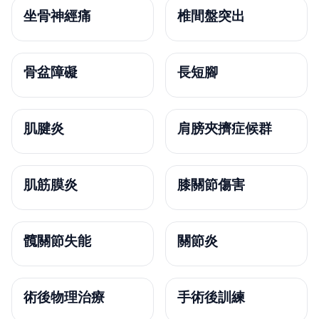
坐骨神經痛
椎間盤突出
骨盆障礙
長短腳
肌腱炎
肩膀夾擠症候群
肌筋膜炎
膝關節傷害
髖關節失能
關節炎
術後物理治療
手術後訓練