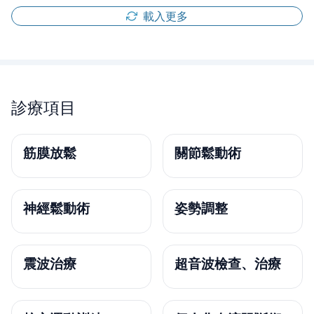
載入更多
診療項目
筋膜放鬆
關節鬆動術
神經鬆動術
姿勢調整
震波治療
超音波檢查、治療