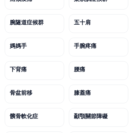
腕隧道症候群
五十肩
媽媽手
手腕疼痛
下背痛
腰痛
骨盆前移
膝蓋痛
髕骨軟化症
顳顎關節障礙