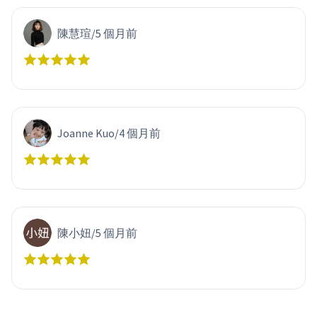
陳慧瑄
/
5 個月前
Joanne Kuo
/
4 個月前
陳小妞
/
5 個月前