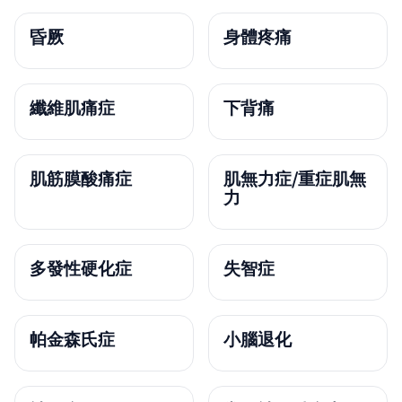
昏厥
身體疼痛
纖維肌痛症
下背痛
肌筋膜酸痛症
肌無力症/重症肌無
力
多發性硬化症
失智症
帕金森氏症
小腦退化