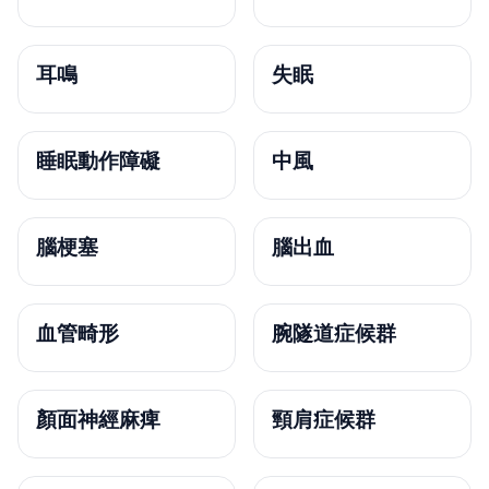
耳鳴
失眠
睡眠動作障礙
中風
腦梗塞
腦出血
血管畸形
腕隧道症候群
顏面神經麻痺
頸肩症候群