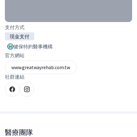
支付方式
現金支付
健保特約醫事機構
官方網站
www.greatwayrehab.com.tw
社群連結
醫療團隊