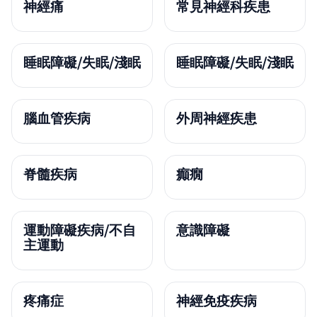
神經痛
常見神經科疾患
睡眠障礙/失眠/淺眠
睡眠障礙/失眠/淺眠
腦血管疾病
外周神經疾患
脊髓疾病
癲癇
運動障礙疾病/不自
意識障礙
主運動
疼痛症
神經免疫疾病