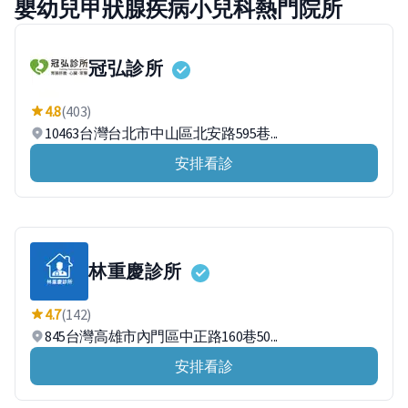
嬰幼兒甲狀腺疾病小兒科熱門院所
冠弘診所
4.8
(403)
10463台灣台北市中山區北安路595巷...
安排看診
林重慶診所
4.7
(142)
845台灣高雄市內門區中正路160巷50...
安排看診