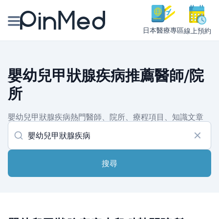
日本醫療專區
線上預約
線上預約醫師、院所
嬰幼兒甲狀腺疾病推薦醫師/院
醫師專欄專訪
所
健康主題館
嬰幼兒甲狀腺疾病熱門醫師、院所、療程項目、知識文章
我是醫療人員
搜尋