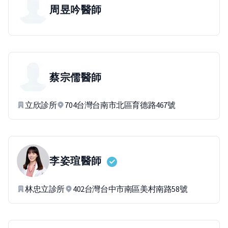
周昱吟
醫師
蔡宗儒
醫師
立欣診所
704台灣台南市北區育德路467號
李姿瑄
醫師
林忠立診所
402台灣台中市南區美村南路58號