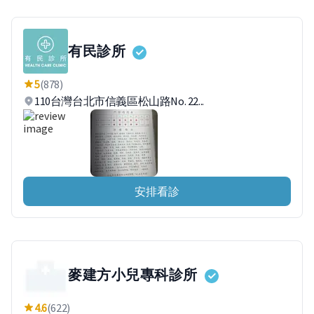
有民診所
5
(878)
110台灣台北市信義區松山路No. 22...
安排看診
麥建方小兒專科診所
4.6
(622)