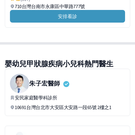
710台灣台南市永康區中華路777號
安排看診
嬰幼兒甲狀腺疾病小兒科熱門醫生
朱子宏
醫師
安民家庭醫學科診所
10691台灣台北市大安區大安路一段65號 2樓之1