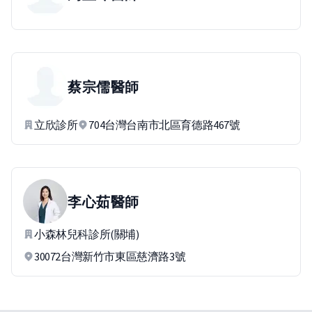
蔡宗儒
醫師
立欣診所
704台灣台南市北區育德路467號
李心茹
醫師
小森林兒科診所(關埔)
30072台灣新竹市東區慈濟路3號