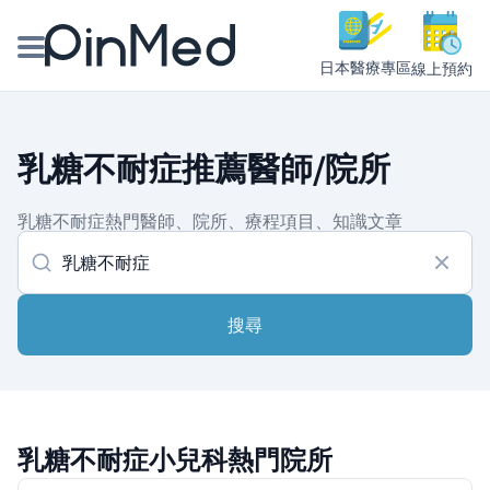
日本醫療專區
線上預約
線上預約醫師、院所
乳糖不耐症推薦醫師/院所
醫師專欄專訪
乳糖不耐症熱門醫師、院所、療程項目、知識文章
健康主題館
我是醫療人員
搜尋
乳糖不耐症小兒科熱門院所