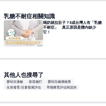
乳糖不耐症相關知識
喝奶就拉肚子？8成台灣人有「乳糖
不耐症」 真正原因是體內缺少
它！
其他人也搜尋了
嬰幼兒過敏
疫苗施打
嬰幼兒健康檢查
生長發育/兒童發展評估
早期療育評估與諮詢