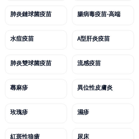
肺炎鏈球菌疫苗
腸病毒疫苗-高端
水痘疫苗
A型肝炎疫苗
肺炎雙球菌疫苗
流感疫苗
蕁麻疹
異位性皮膚炎
玫瑰疹
濕疹
紅斑性狼瘡
尿床