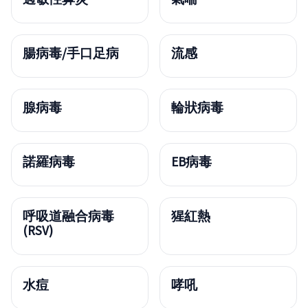
腸病毒/手口足病
流感
腺病毒
輪狀病毒
諾羅病毒
EB病毒
呼吸道融合病毒
猩紅熱
(RSV)
水痘
哮吼