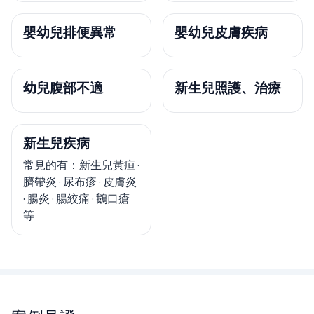
嬰幼兒排便異常
嬰幼兒皮膚疾病
幼兒腹部不適
新生兒照護、治療
新生兒疾病
常見的有：新生兒黃疸 ·
臍帶炎 · 尿布疹 · 皮膚炎
· 腸炎 · 腸絞痛 · 鵝口瘡
等