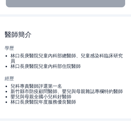
醫師
簡介
學歷
林口長庚醫院兒童內科部總醫師、兒童感染科臨床研究
員
林口長庚醫院兒童內科部住院醫師
經歷
兒科專責醫師評選第一名
新竹縣市防疫顧問醫師、嬰兒與母親雜誌專欄特約醫師
嬰兒與母親全國小兒科好醫師
林口長庚醫院年度服務優良醫師