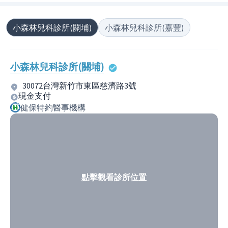
小森林兒科診所(關埔)
小森林兒科診所(嘉豐)
小森林兒科診所(關埔)
30072台灣新竹市東區慈濟路3號
現金支付
健保特約醫事機構
點擊觀看診所位置