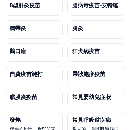
B型肝炎疫苗
腸病毒疫苗-安特羅
臍帶炎
腸炎
鵝口瘡
狂犬病疫苗
自費疫苗施打
帶狀皰疹疫苗
腦膜炎疫苗
常見嬰幼兒症狀
發燒
常見呼吸道疾病
發燒的原因，近50%來
常見的兒童呼吸道病症