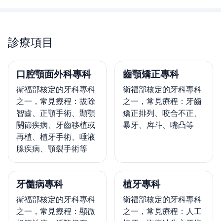
診療項目
口腔顎面外科專科
齒顎矯正專科
衛福部核定的牙科專科
衛福部核定的牙科專科
之一，常見療程：拔除
之一，常見療程：牙齒
智齒、正顎手術、顳顎
矯正排列、咬合不正、
關節疾病、牙齒移植或
暴牙、戽斗、嘴凸等
再植、植牙手術、唾液
腺疾病、顎裂手術等
牙髓病專科
植牙專科
衛福部核定的牙科專科
衛福部核定的牙科專科
之一，常見療程：顯微
之一，常見療程：人工