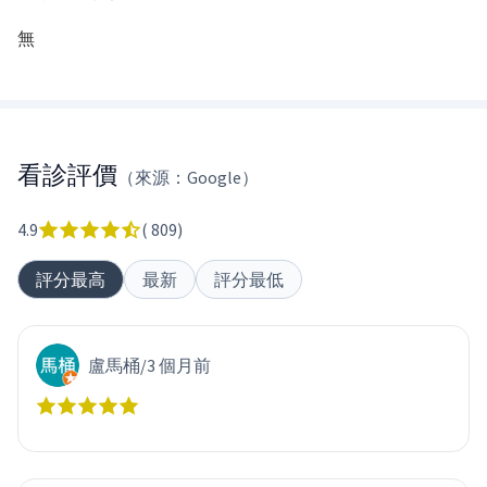
無
看診評價
（來源：Google）
4.9
(
809
)
評分最高
最新
評分最低
盧馬桶
/
3 個月前