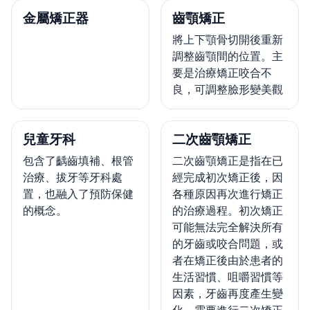
金屬矯正器
齒顎矯正
將上下顎骨切開後重新
調整齒顎間的位置。主
要是治療矯正咬合不
良，可調整臉形變美觀
兒童牙科
二次齒顎矯正
包含了齲齒填補、根管
二次齒顎矯正是指在已
治療、拔牙等牙科處
經完成初次矯正後，因
置，也融入了預防保健
各種原因再次進行矯正
的概念。
的治療過程。初次矯正
可能無法完全解決所有
的牙齒或咬合問題，或
者在矯正後由於患者的
生活習慣、咀嚼習慣等
因素，牙齒再度產生變