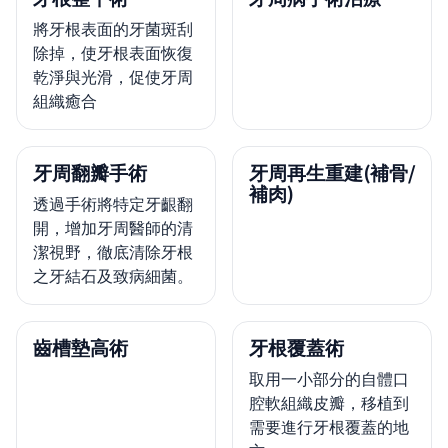
將牙根表面的牙菌斑刮
除掉，使牙根表面恢復
乾淨與光滑，促使牙周
組織癒合
牙周翻瓣手術
牙周再生重建(補骨/
補肉)
透過手術將特定牙齦翻
開，增加牙周醫師的清
潔視野，徹底清除牙根
之牙結石及致病細菌。
齒槽墊高術
牙根覆蓋術
取用一小部分的自體口
腔軟組織皮瓣，移植到
需要進行牙根覆蓋的地