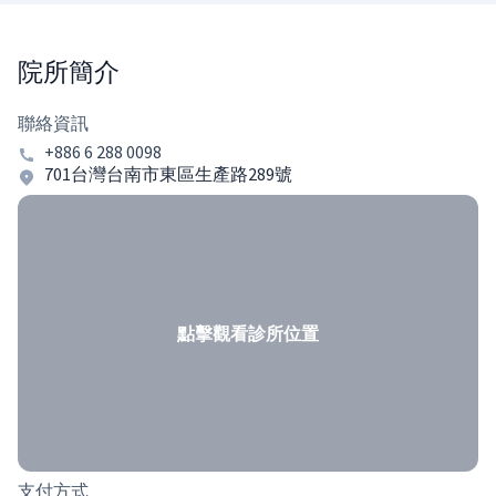
院所簡介
聯絡資訊
+886 6 288 0098
701台灣台南市東區生產路289號
點擊觀看診所位置
支付方式