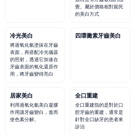
覺。屬於價格相對親民
的美白方式
冷光美白
四環黴素牙齒美白
將過氧化氫塗抹在牙齒
表面，再搭配冷光儀器
的照射，透過它加速在
牙齒表面的氧化還原作
用，將牙齒變得亮白
居家美白
全口重建
利用過氧化氫美白凝膠
全口重建指的是對於口
作用讓牙齒變白，進而
腔牙齒的重建，通常是
使色素分解。
針對全口缺牙的患者來
診治