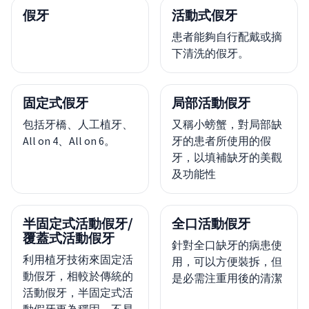
假牙
活動式假牙
患者能夠自行配戴或摘
下清洗的假牙。
固定式假牙
局部活動假牙
包括牙橋、人工植牙、
又稱小螃蟹，對局部缺
All on 4、All on 6。
牙的患者所使用的假
牙，以填補缺牙的美觀
及功能性
半固定式活動假牙/
全口活動假牙
覆蓋式活動假牙
針對全口缺牙的病患使
利用植牙技術來固定活
用，可以方便裝拆，但
動假牙，相較於傳統的
是必需注重用後的清潔
活動假牙，半固定式活