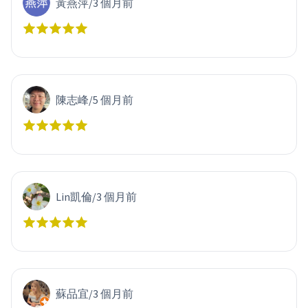
黃燕萍
/
3 個月前
陳志峰
/
5 個月前
Lin凱倫
/
3 個月前
蘇品宜
/
3 個月前