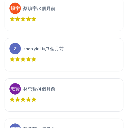
蔡鎮宇
/
3 個月前
zhen yin liu
/
3 個月前
林忠賢
/
4 個月前