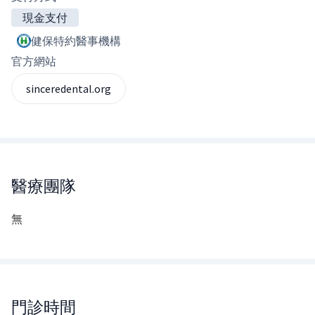
現金支付
健保特約醫事機構
官方網站
sinceredental.org
醫療團隊
無
門診時間