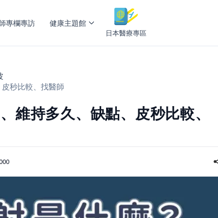
師專欄專訪
健康主題館
日本醫療專區
波
、皮秒比較、找醫師
用、維持多久、缺點、皮秒比較、
000