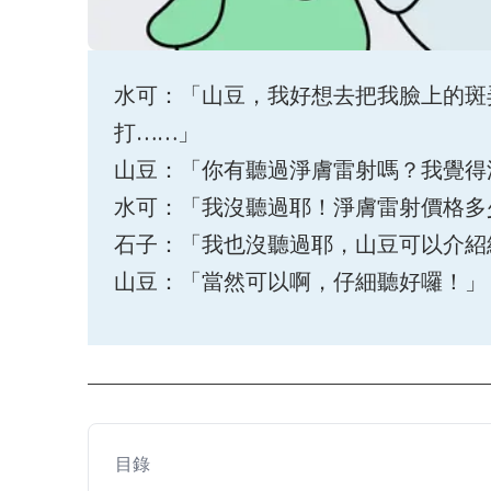
水可：「山豆，我好想去把我臉上的斑
打……」
山豆：「你有聽過淨膚雷射嗎？我覺得
水可：「我沒聽過耶！淨膚雷射價格多
石子：「我也沒聽過耶，山豆可以介紹
山豆：「當然可以啊，仔細聽好囉！」
目錄