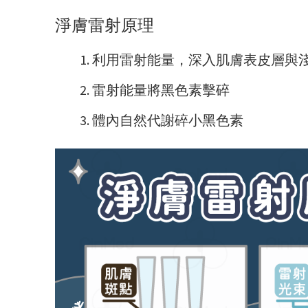
淨膚雷射原理
利用雷射能量，深入肌膚表皮層與
雷射能量將黑色素擊碎
體內自然代謝碎小黑色素