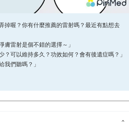
弄掉喔？你有什麼推薦的雷射嗎？最近有點想去
淨膚雷射是個不錯的選擇～」
少？可以維持多久？功效如何？會有後遺症嗎？」
給我們聽嗎？」