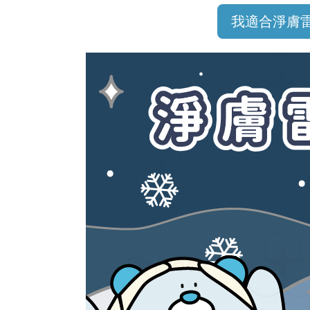
我適合淨膚