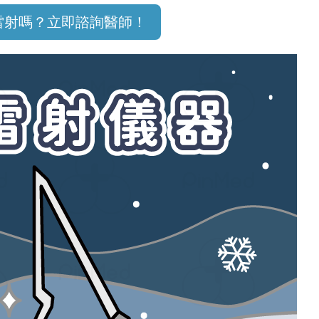
雷射嗎？立即諮詢醫師！