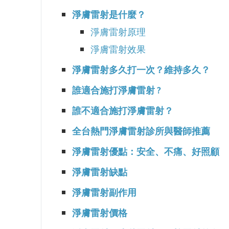
淨膚雷射是什麼？
淨膚雷射原理
淨膚雷射效果
淨膚雷射多久打一次？維持多久？
誰適合施打淨膚雷射 ?
誰不適合施打淨膚雷射？
全台熱門淨膚雷射診所與醫師推薦
淨膚雷射優點：安全、不痛、好照顧
淨膚雷射缺點
淨膚雷射副作用
淨膚雷射價格