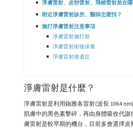
淨膚雷射、皮秒雷射、飛梭雷射差在哪
附近淨膚雷射診所、醫師怎麼找？
施打淨膚雷射注意事項
淨膚雷射施打前
淨膚雷射術後保養
淨膚雷射後遺症
淨膚雷射是什麼？
淨膚雷射是利用銣雅各雷射(波長 1064
肌膚中的黑色素擊碎，再由身體吸收代謝
膚雷射是較早期的機台，目前多會選擇皮