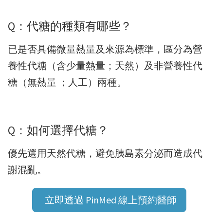
Q：代糖的種類有哪些？
已是否具備微量熱量及來源為標準，區分為營
養性代糖（含少量熱量；天然）及非營養性代
糖（無熱量 ；人工）兩種。
Q：如何選擇代糖？
優先選用天然代糖，避免胰島素分泌而造成代
謝混亂。
立即透過 PinMed 線上預約醫師