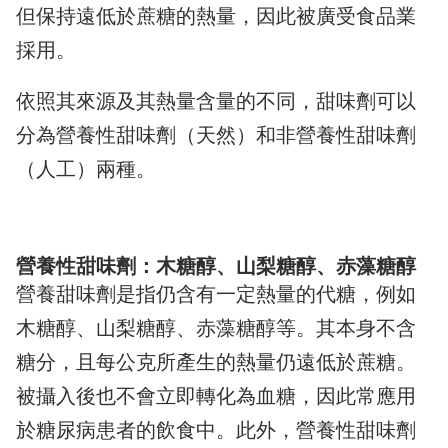
但保持遠低於蔗糖的熱量，因此被廣受食品業
採用。
依照其來源及其熱量含量的不同，甜味劑可以
分為營養性甜味劑（天然）和非營養性甜味劑
（人工）兩種。
營養性甜味劑：木糖醇、山梨糖醇、赤藻糖醇
營養甜味劑是指仍含有一定熱量的代糖，例如
木糖醇、山梨糖醇、赤藻糖醇等。其本身不含
糖分，且每公克所產生的熱量仍遠低於蔗糖。
被攝入後也不會立即轉化為血糖，因此常應用
於糖尿病患者的飲食中。此外，營養性甜味劑