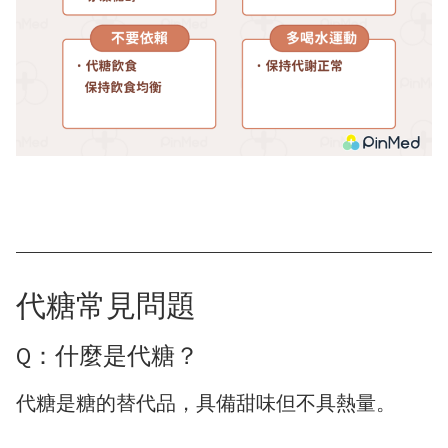
代糖常見問題
Q：什麼是代糖？
代糖是糖的替代品，具備甜味但不具熱量。