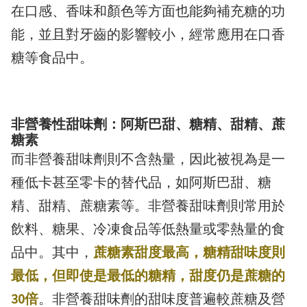
在口感、香味和顏色等方面也能夠補充糖的功
能，並且對牙齒的影響較小，經常應用在口香
糖等食品中。
非營養性甜味劑：阿斯巴甜、糖精、甜精、蔗
糖素
而非營養甜味劑則不含熱量，因此被視為是一
種低卡甚至零卡的替代品，如阿斯巴甜、糖
精、甜精、蔗糖素等。非營養甜味劑則常用於
飲料、糖果、冷凍食品等低熱量或零熱量的食
品中。其中，
蔗糖素甜度最高，糖精甜味度則
最低，但即使是最低的糖精，甜度仍是蔗糖的
30倍
。非營養甜味劑的甜味度普遍較蔗糖及營