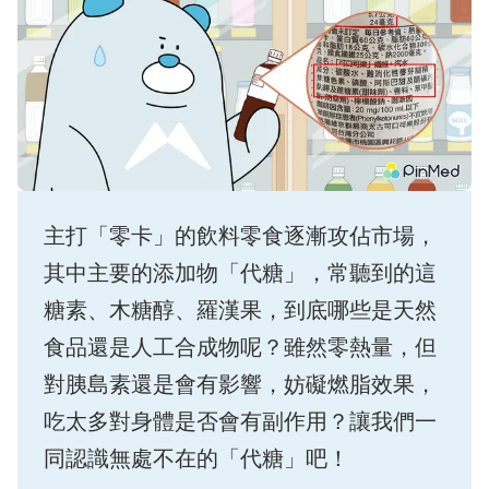
主打「零卡」的飲料零食逐漸攻佔市場，
其中主要的添加物「代糖」，常聽到的這
糖素、木糖醇、羅漢果，到底哪些是天然
食品還是人工合成物呢？雖然零熱量，但
對胰島素還是會有影響，妨礙燃脂效果，
吃太多對身體是否會有副作用？讓我們一
同認識無處不在的「代糖」吧！