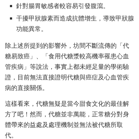
針對腸胃敏感者較容易引發腹瀉。
干擾甲狀腺素而造成抗體增生，導致甲狀腺
功能異常。
除上述所提到的影響外，坊間不斷流傳的「代
糖易致癌」、「食用代糖漿較高機率罹患心血
管疾病」等說法，事實上都未經足量的學術驗
證，目前無法直接證明代糖與癌症及心血管疾
病的直接關係。
這樣看來，代糖無疑是當今甜食文化的最佳解
方了吧！然而，代糖並非萬能，正常糖分對身
體帶來的益處及處理機制並無法被代糖所取
代。