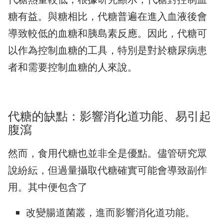
糖有益。與糖相比，代糖普遍在進入血液後會
導致較低的血糖和胰島素反應。因此，代糖可
以作為控制血糖的工具，特別是對於糖尿病患
者和需要控制血糖的人來說。
代糖的缺點：影響消化道功能、易引起
腹瀉
然而，食用代糖也並非全是優點。儘管研究眾
說紛紜，但過量攝取代糖確實可能會導致副作
用。其中便包含了
改變腸道菌叢，進而影響消化道功能。