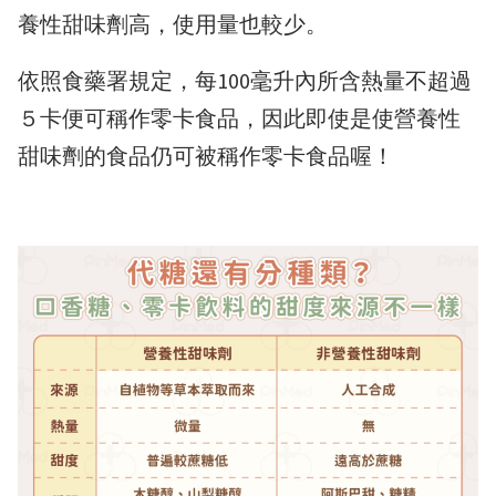
養性甜味劑高，使用量也較少。
依照食藥署規定，每100毫升內所含熱量不超過
５卡便可稱作零卡食品，因此即使是使營養性
甜味劑的食品仍可被稱作零卡食品喔！