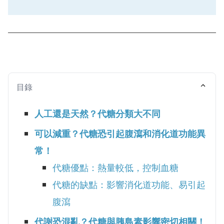
目錄
人工還是天然？代糖分類大不同
可以減重？代糖恐引起腹瀉和消化道功能異
常！
代糖優點：熱量較低，控制血糖
代糖的缺點：影響消化道功能、易引起
腹瀉
代謝恐混亂？代糖與胰島素影響密切相關！