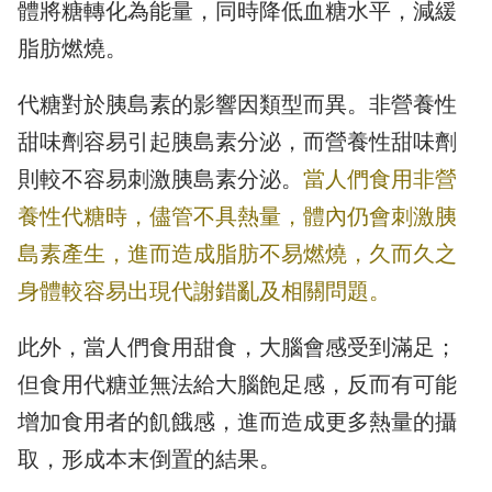
體將糖轉化為能量，同時降低血糖水平，減緩
脂肪燃燒。
代糖對於胰島素的影響因類型而異。非營養性
甜味劑容易引起胰島素分泌，而營養性甜味劑
則較不容易刺激胰島素分泌。
當人們食用非營
養性代糖時，儘管不具熱量，體內仍會刺激胰
島素產生，進而造成脂肪不易燃燒，久而久之
身體較容易出現代謝錯亂及相關問題。
此外，當人們食用甜食，大腦會感受到滿足；
但食用代糖並無法給大腦飽足感，反而有可能
增加食用者的飢餓感，進而造成更多熱量的攝
取，形成本末倒置的結果。