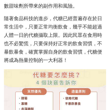
數甜味劑所帶來的副作用和風險。
隨著食品科技的進步，代糖已經普遍存在於日
常生活中，只要正常均衡飲食，幾乎不能超過
人體一日的代糖攝取上限。因此民眾在食用時
也不必驚慌，只要保持好正常的飲食習慣，不
暴飲暴食，確實掌握自身的飲食習慣，代糖便
將成為熱量控制的一大利器！