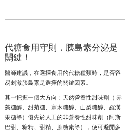
代糖食用守則，胰島素分泌是
關鍵！
醫師建議，在選擇食用的代糖種類時，是否容
易刺激胰島素是選擇的關鍵因素。
其中把握一個大方向：天然營養性甜味劑（ 赤
藻糖醇、甜菊糖、寡木糖醇、山梨糖醇、羅漢
果糖等）優先於人工的非營養性甜味劑（阿斯
巴甜、糖精、甜精、蔗糖素等），便可避開多