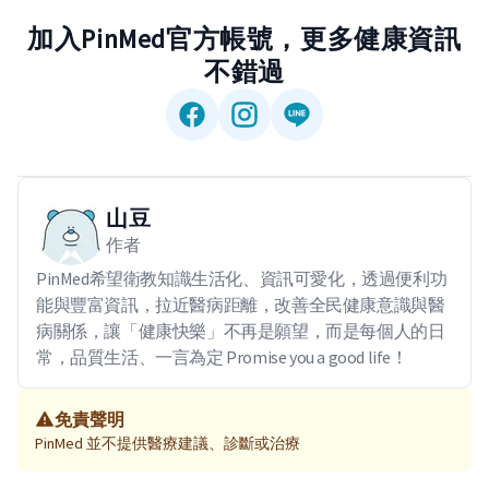
加入PinMed官方帳號，更多健康資訊
不錯過
山豆
作者
PinMed希望衛教知識生活化、資訊可愛化，透過便利功
能與豐富資訊，拉近醫病距離，改善全民健康意識與醫
病關係，讓「健康快樂」不再是願望，而是每個人的日
常，品質生活、一言為定 Promise you a good life！
免責聲明
PinMed 並不提供醫療建議、診斷或治療