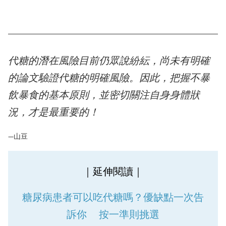
代糖的潛在風險目前仍眾說紛紜，尚未有明確
的論文驗證代糖的明確風險。因此，把握不暴
飲暴食的基本原則，並密切關注自身身體狀
況，才是最重要的！
—山豆
｜延伸閱讀｜
糖尿病患者可以吃代糖嗎？優缺點一次告
訴你 按一準則挑選