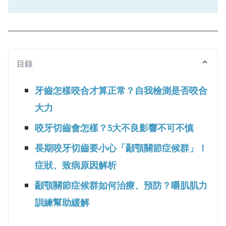
目錄
牙齒怎樣咬合才算正常？自我檢測是否咬合
大力
咬牙切齒會怎樣？5大不良影響不可不慎
長期咬牙切齒要小心「顳顎關節症候群」！
症狀、致病原因解析
顳顎關節症候群如何治療、預防？嚼肌肌力
訓練幫助緩解