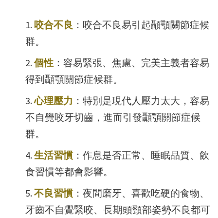
咬合不良
：咬合不良易引起顳顎關節症候
群。
個性
：容易緊張、焦慮、完美主義者容易
得到顳顎關節症候群。
心理壓力
：特別是現代人壓力太大，容易
不自覺咬牙切齒，進而引發顳顎關節症候
群。
生活習慣
：作息是否正常、睡眠品質、飲
食習慣等都會影響。
不良習慣
：夜間磨牙、喜歡吃硬的食物、
牙齒不自覺緊咬、長期頭頸部姿勢不良都可