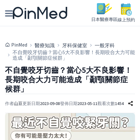
日本醫療專區
線上預約
線上預約醫師、院所
PinMed
醫療知識
牙科保健室
一般牙科
醫師專欄專訪
不自覺咬牙切齒？當心5大不良影響！長期咬合大力可能
造成「顳顎關節症候群」
健康主題館
不自覺咬牙切齒？當心5大不良影響！
長期咬合大力可能造成「顳顎關節症
我是醫療人員
候群」
作者
山豆
更新日期
2023-09-08
發佈日期
2023-05-11
觀看次數
1454