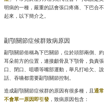
明病的一種，嚴重的話會張口疼痛、下巴合不
起來，以下簡介之。
顳顎關節症候群致病原因
顳顎關節俗稱為下巴關節，位於頭部兩側、約
耳朵前方的位置，連接顱骨及下顎骨，負責張
口、閉口、咀嚼等嘴部運動，舉凡打哈欠、說
話、吞嚥都需要顳顎關節控制。
造成顳顎關節症候群的原因有很多種，且
通常
不會單一原因即引發
，致病原因包含：