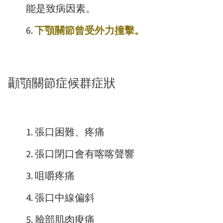
能是致病因素。
下顎關節曾受外力撞擊。
顳顎關節症候群症狀
張口困難、疼痛
張口閉口會有喀喀聲響
咀嚼疼痛
張口中線偏斜
臉部肌肉痠痛