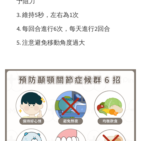
予阻力
維持5秒，左右為1次
每回合進行6次，每天進行2回合
注意避免移動角度過大