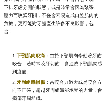
下排牙齒分開的狀態，或是時常會因為緊張、
壓力而咬緊牙關，不僅會容易造成口腔肌肉的
負擔，更可能對牙齒產生許多不良影響，包
含：
下顎肌肉痠痛
：由於下顎肌肉牽動著牙齒
咬合，若時常咬牙切齒，會造成下顎肌肉感
到痠痛。
牙周組織損傷
：當咬合力過大或是咬合方
向不正確，超越牙周組織能承受的力量，會
損傷牙周組織。