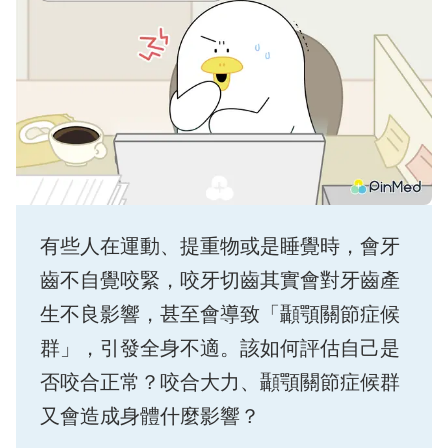
有些人在運動、提重物或是睡覺時，會牙
齒不自覺咬緊，咬牙切齒其實會對牙齒產
生不良影響，甚至會導致「顳顎關節症候
群」，引發全身不適。該如何評估自己是
否咬合正常？咬合大力、顳顎關節症候群
又會造成身體什麼影響？