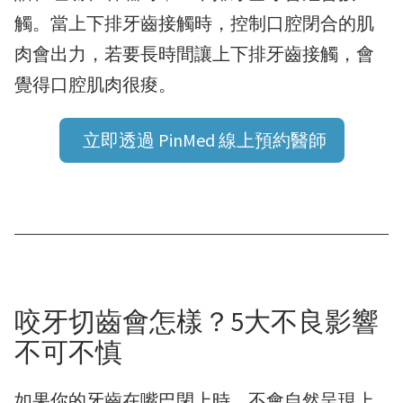
觸。當上下排牙齒接觸時，控制口腔閉合的肌
肉會出力，若要長時間讓上下排牙齒接觸，會
覺得口腔肌肉很痠。
立即透過 PinMed 線上預約醫師
咬牙切齒會怎樣？5大不良影響
不可不慎
如果你的牙齒在嘴巴閉上時，不會自然呈現上