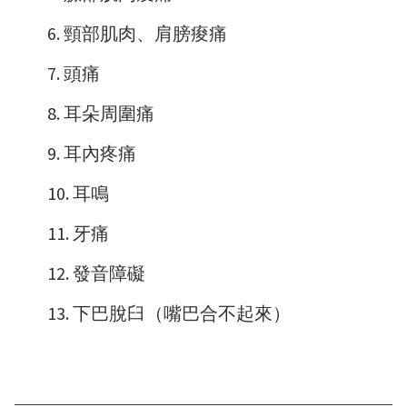
頸部肌肉、肩膀痠痛
頭痛
耳朵周圍痛
耳內疼痛
耳鳴
牙痛
發音障礙
下巴脫臼（嘴巴合不起來）