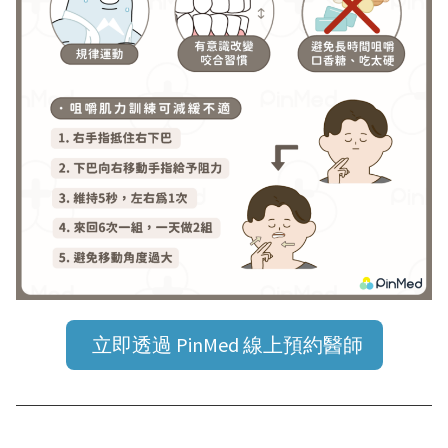
立即透過 PinMed 線上預約醫師