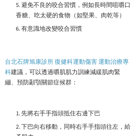
避免不良的咬合習慣，例如長時間咀嚼口
香糖、吃太硬的食物（如堅果、肉乾等）
有意識地改變咬合習慣
台北石牌旭康診所 復健科運動傷害 運動治療專
科
建議，可以透過嚼肌肌力訓練減緩肌肉緊
繃、預防顳顎關節症候群：
先將右手手指頭抵住右邊下巴
下巴向右移動，同時右手手指頭往左，給