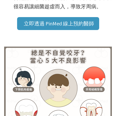
很容易讓細菌趁虛而入，導致牙周病。
立即透過 PinMed 線上預約醫師