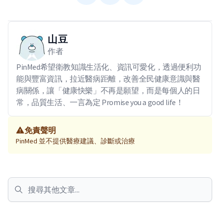
山豆
作者
PinMed希望衛教知識生活化、資訊可愛化，透過便利功
能與豐富資訊，拉近醫病距離，改善全民健康意識與醫
病關係，讓「健康快樂」不再是願望，而是每個人的日
常，品質生活、一言為定 Promise you a good life！
免責聲明
PinMed 並不提供醫療建議、診斷或治療