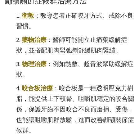
顳顎關節症候群治療方法
衛教
：教導患者正確咬牙方式、戒除不良
習慣。
藥物治療
：醫師可能開立止痛藥緩解症
狀，並搭配肌肉鬆弛劑舒緩肌肉緊繃。
物理治療
：例如熱敷、超音波幫助緩解症
狀。
咬合板治療
：咬合板是一種透明壓克力樹
脂，能提供上下顎骨、咀嚼肌穩定的咬合關
係，保護牙齒不因咬合不良而磨損、受傷，
也能讓咀嚼肌群放鬆，進而改善顳顎關節症
候群。