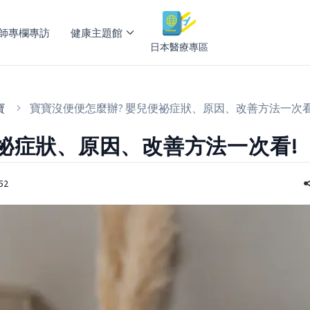
師專欄專訪
健康主題館
日本醫療專區
寶
寶寶沒便便怎麼辦? 嬰兒便祕症狀、原因、改善方法一次看
便祕症狀、原因、改善方法一次看!
52