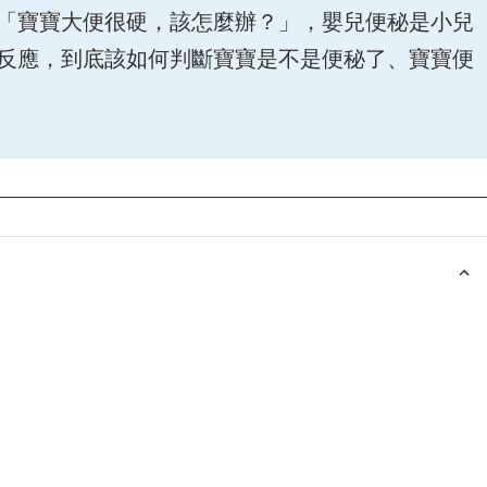
「寶寶大便很硬，該怎麼辦？」，嬰兒便秘是小兒
反應，到底該如何判斷寶寶是不是便秘了、寶寶便
!