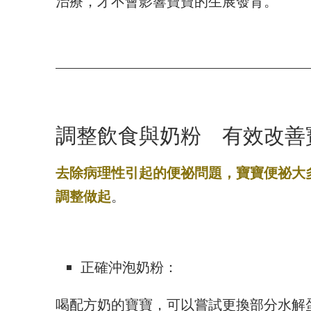
治療，才不會影響寶寶的生展發育。
調整飲食與奶粉 有效改善
去除病理性引起的便祕問題，寶寶便祕大
調整做起
。
正確沖泡奶粉：
喝配方奶的寶寶，可以嘗試更換部分水解