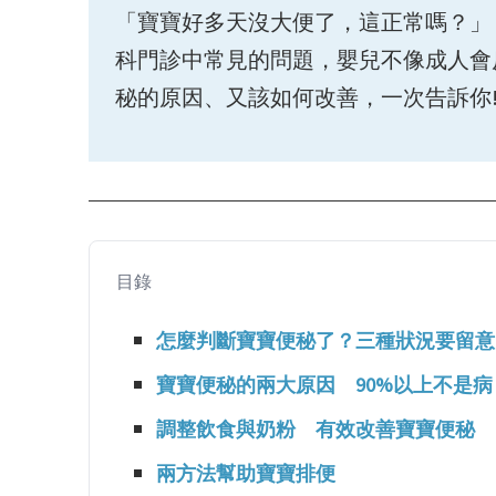
「寶寶好多天沒大便了，這正常嗎？」
科門診中常見的問題，嬰兒不像成人會
秘的原因、又該如何改善，一次告訴你
目錄
怎麼判斷寶寶便秘了？三種狀況要留意
寶寶便秘的兩大原因 90%以上不是病
調整飲食與奶粉 有效改善寶寶便秘
兩方法幫助寶寶排便