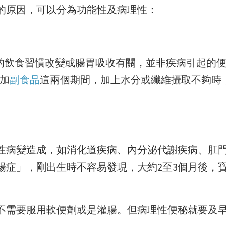
的原因，可以分為功能性及病理性：
寶的飲食習慣改變或腸胃吸收有關，並非疾病引起的
添加
副食品
這兩個期間，加上水分或纖維攝取不夠時
性病變造成，如消化道疾病、內分泌代謝疾病、肛
腸症」，剛出生時不容易發現，大約2至3個月後，
不需要服用軟便劑或是灌腸。但病理性便秘就要及