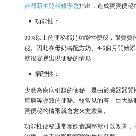
台灣新生兒科醫學會
指出，造成寶寶便秘
功能性：
90%以上的便祕都是功能性便秘，跟寶
秘。因此在母奶轉配方奶、4-6個月開始
就很容易出現便秘的情形。
病理性：
少數為疾病引起的便秘，是由於臟器器質
疾病等導致的便秘。較常見的有「巨大結
寶便秘的情形就會愈來愈嚴重。
功能性便秘通常靠飲食調整就可以改善，