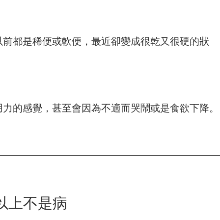
以前都是稀便或軟便，最近卻變成很乾又很硬的狀
用力的感覺，甚至會因為不適而哭鬧或是食欲下降。
以上不是病