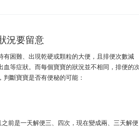
狀況要留意
時有困難、出現乾硬或顆粒的大便，且排便次數減
出血等症狀。而每個寶寶的狀況並不相同，排便的
，判斷寶寶是否有便秘的可能：
且之前是一天解便三、四次，現在變成兩、三天解便