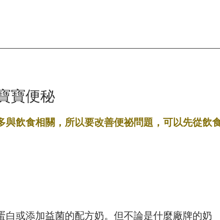
寶寶便秘
多與飲食相關，所以要改善便祕問題，可以先從飲
蛋白或添加益菌的配方奶。但不論是什麼廠牌的奶