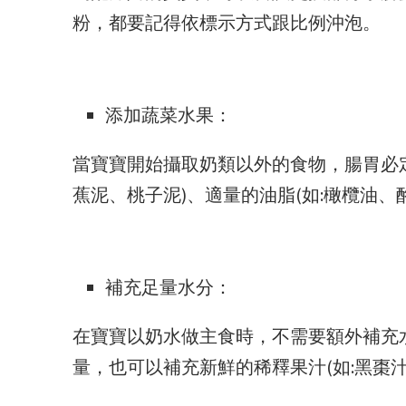
粉，都要記得依標示方式跟比例沖泡。
添加蔬菜水果：
當寶寶開始攝取奶類以外的食物，腸胃必定
蕉泥、桃子泥)、適量的油脂(如:橄欖油
補充足量水分：
在寶寶以奶水做主食時，不需要額外補充
量，也可以補充新鮮的稀釋果汁(如:黑棗