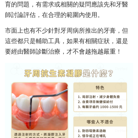
育的問題，有需求或相關的疑問應該先和牙醫
師討論評估，在合理的範圍內使用。
市面上也有不少針對牙周病所推出的牙膏，但
這些都只是輔助工具，如果有相關症狀，還是
要經由醫師診斷治療，才不會越拖越嚴重！