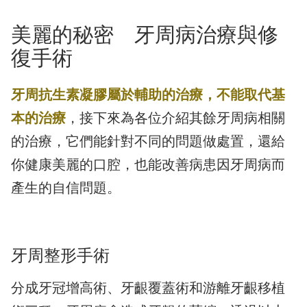
美麗的秘密 牙周病治療與修
復手術
牙周抗生素凝膠屬於輔助的治療，不能取代基
本的治療
，接下來為各位介紹其餘牙周病相關
的治療，它們能針對不同的問題做處置，還給
你健康美麗的口腔，也能改善病患因牙周病而
產生的自信問題。
牙周整形手術
分成牙冠增高術、牙齦覆蓋術和游離牙齦移植