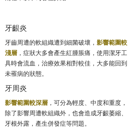
牙齦炎
牙齒周遭的軟組織遭到細菌破壞，
影響範圍較
淺層
，症狀大多會產生紅腫脹痛，使用潔牙工
具時會流血，治療效果相對較佳，大多能回到
未罹病的狀態。
牙周炎
影響範圍較深層
，可分為輕度、中度和重度，
除了影響周遭軟組織外，也會造成牙齦萎縮、
牙根外露，產生併發症等問題。