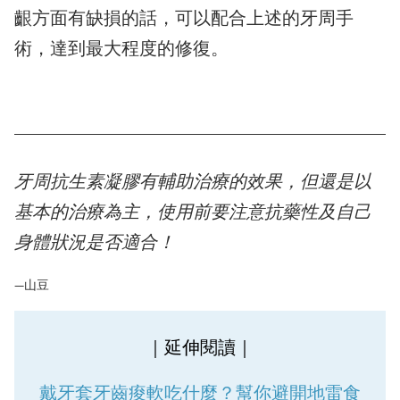
齦方面有缺損的話，可以配合上述的牙周手
術，達到最大程度的修復。
牙周抗生素凝膠有輔助治療的效果，但還是以
基本的治療為主，使用前要注意抗藥性及自己
身體狀況是否適合！
—山豆
｜延伸閱讀｜
戴牙套牙齒痠軟吃什麼？幫你避開地雷食