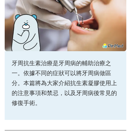
牙周抗生素治療是牙周病的輔助治療之
一。依據不同的症狀可以將牙周病做區
分。本篇將為大家介紹抗生素凝膠使用上
的注意事項和禁忌，以及牙周病後常見的
修復手術。