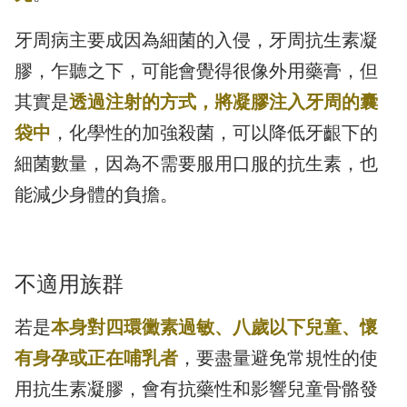
牙周病主要成因為細菌的入侵，牙周抗生素凝
膠，乍聽之下，可能會覺得很像外用藥膏，但
其實是
透過注射的方式，將凝膠注入牙周的囊
袋中
，化學性的加強殺菌，可以降低牙齦下的
細菌數量，因為不需要服用口服的抗生素，也
能減少身體的負擔。
不適用族群
若是
本身對四環黴素過敏、八歲以下兒童、懷
有身孕或正在哺乳者
，要盡量避免常規性的使
用抗生素凝膠，會有抗藥性和影響兒童骨骼發