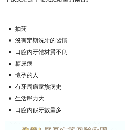
抽菸
沒有定期洗牙的習慣
口腔內牙體材質不良
糖尿病
懷孕的人
有牙周病家族病史
生活壓力大
口腔內假牙數量多