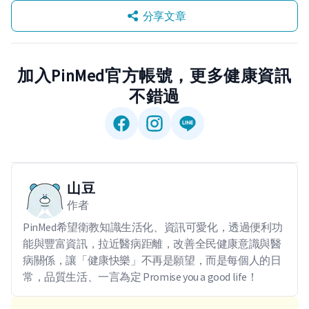
分享文章
加入PinMed官方帳號，更多健康資訊
不錯過
山豆
作者
PinMed希望衛教知識生活化、資訊可愛化，透過便利功
能與豐富資訊，拉近醫病距離，改善全民健康意識與醫
病關係，讓「健康快樂」不再是願望，而是每個人的日
常，品質生活、一言為定 Promise you a good life！