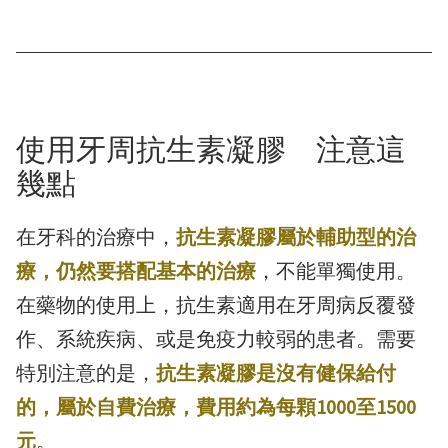
使用牙周抗生素凝膠 注意這
幾點
在牙科的治療中，
抗生素凝膠屬於輔助型的治
療，仍然要搭配基本的治療
，不能單獨使用。
在藥物的使用上，抗生素適用在牙周病反覆發
作、系統疾病、或是免疫力較弱的患者。需要
特別注意的是，
抗生素凝膠是沒有健保給付
的，屬於自費治療，費用約為每顆1000至1500
元
。