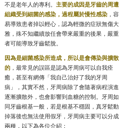
不是老年人的專利。
主要的成因是牙齒的周遭
組織受到細菌的感染，過程屬於慢性感染
，容
易導致患者掉以輕心，認為輕微的症狀無傷大
雅，殊不知繼續放任會帶來嚴重的後果，嚴重
者可能導致牙齒鬆脫。
因為是細菌感染所造成，所以是會傳染與擴散
的
，最常見的誤區是認為牙周病可以自我痊
癒，甚至有網傳「我自己治好了我的牙周
病」，其實不然，牙周病除了會隨著病程演進
逐漸擴散外，也會影響到血糖的控制。牙周如
同牙齒根基一般，若是根基不穩固，真牙鬆動
掉落後也無法使用假牙，牙周病主要可以分成
兩種，以下為各位介紹：