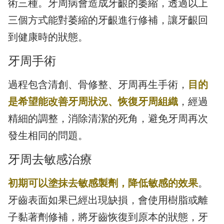
術三種。牙周病會造成牙齦的萎縮，透過以上
三個方式能對萎縮的牙齦進行修補，讓牙齦回
到健康時的狀態。
牙周手術
過程包含清創、骨修整、牙周再生手術，
目的
是希望能改善牙周狀況、恢復牙周組織
，經過
精細的調整，消除清潔的死角，避免牙周再次
發生相同的問題。
牙周去敏感治療
初期可以塗抹去敏感製劑，降低敏感的效果
。
牙齒表面如果已經出現缺損，會使用樹脂或離
子黏著劑修補，將牙齒恢復到原本的狀態，牙