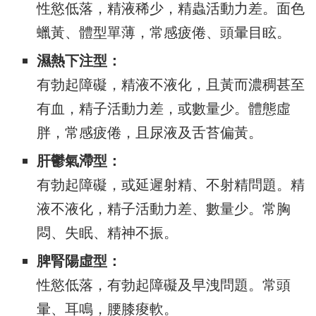
性慾低落，精液稀少，精蟲活動力差。面色
蠟黃、體型單薄，常感疲倦、頭暈目眩。
濕熱下注型：
有勃起障礙，精液不液化，且黃而濃稠甚至
有血，精子活動力差，或數量少。體態虛
胖，常感疲倦，且尿液及舌苔偏黃。
肝鬱氣滯型：
有勃起障礙，或延遲射精、不射精問題。精
液不液化，精子活動力差、數量少。常胸
悶、失眠、精神不振。
脾腎陽虛型：
性慾低落，有勃起障礙及早洩問題。常頭
暈、耳鳴，腰膝痠軟。