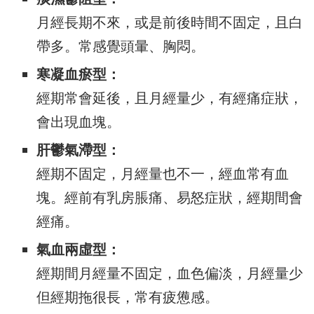
月經長期不來，或是前後時間不固定，且白
帶多。常感覺頭暈、胸悶。
寒凝血瘀型：
經期常會延後，且月經量少，有經痛症狀，
會出現血塊。
肝鬱氣滯型：
經期不固定，月經量也不一，經血常有血
塊。經前有乳房脹痛、易怒症狀，經期間會
經痛。
氣血兩虛型：
經期間月經量不固定，血色偏淡，月經量少
但經期拖很長，常有疲憊感。