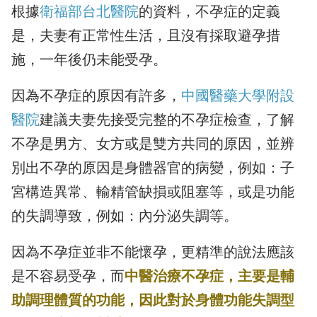
根據
衛福部台北醫院
的資料，不孕症的定義
是，夫妻有正常性生活，且沒有採取避孕措
施，一年後仍未能受孕。
因為不孕症的原因有許多，
中國醫藥大學附設
醫院
建議夫妻先接受完整的不孕症檢查，了解
不孕是男方、女方或是雙方共同的原因，並辨
別出不孕的原因是身體器官的病變，例如：子
宮構造異常、輸精管缺損或阻塞等，或是功能
的失調導致，例如：內分泌失調等。
因為不孕症並非不能懷孕，更精準的說法應該
是不容易受孕，而
中醫治療不孕症，主要是輔
助調理體質的功能，因此對於身體功能失調型