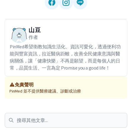
山豆
作者
PinMed希望衛教知識生活化、資訊可愛化，透過便利功
能與豐富資訊，拉近醫病距離，改善全民健康意識與醫
病關係，讓「健康快樂」不再是願望，而是每個人的日
常，品質生活、一言為定 Promise you a good life！
免責聲明
PinMed 並不提供醫療建議、診斷或治療