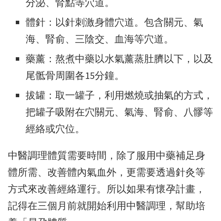
分泌、腎點等穴道。
體針：以針刺激身體穴道。包含關元、氣
海、腎俞、三陰交、血海等穴道。
藥薰：熬煮中藥以水氣薰蒸肚臍以下，以及
尾骶骨周圍各15分鐘。
拔罐：取一罐子，利用燃燒或抽氣的方式，
把罐子吸附在穴關元、氣海、腎俞、八髎等
經絡或穴位。
中醫調理體質需要時間，除了服用中藥補足身
體所需、改善體內氣血外，更需要透過針灸等
方式來改善經絡運行。所以如果有懷孕計畫，
記得在三個月前就開始利用中醫調理，幫助培