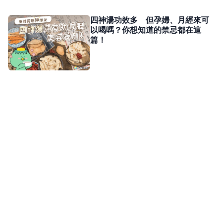
四神湯功效多 但孕婦、月經來可
以喝嗎？你想知道的禁忌都在這
篇！