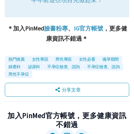
＊加入PinMed
臉書粉專
、
IG官方帳號
，更多健
康資訊不錯過＊
熱門推薦
女性專區
男性專區
女性必看
備孕期間
婦產科
泌尿科
不孕症檢查、諮詢
不孕症檢查、諮詢
男性不孕症
分享文章
加入PinMed官方帳號，更多健康資訊
不錯過