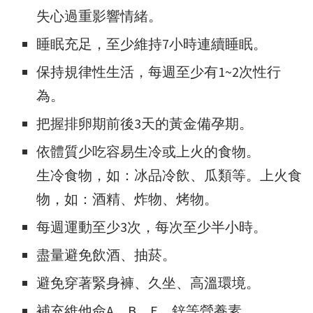
失心過重影響情緒。
睡眠充足，至少維持7小時連續睡眠。
保持規律性生活，每週至少有1~2次性行
為。
把握排卵期前後3天的黃金備孕期。
依體質少吃容易生冷或上火的食物。
生冷食物，如：冰品冷飲、瓜類等。上火食
物，如：酒精、炸物、烤物。
每週運動至少3次，每次至少半小時。
盡量避免飲酒、抽菸。
避免穿著緊身褲、久坐、高溫環境。
補充維他命A、B、E、鋅等營養素。