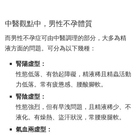
中醫觀點中，男性不孕體質
而男性不孕症可由中醫調理的部分，大多為精
液方面的問題。可分為以下幾種：
腎陽虛型：
性慾低落、有勃起障礙，精液稀且精蟲活動
力低落。常有疲憊感、腰酸腳軟。
腎陰虛型：
性慾強烈，但有早洩問題，且精液稀少、不
液化。有燥熱、盜汗狀況，常腰痠腿軟。
氣血兩虛型：