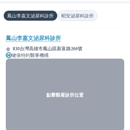
鳳山李嘉文泌尿科診所
昭安泌尿科診所
鳳山李嘉文泌尿科診所
830台灣高雄市鳳山區新富路266號
健保特約醫事機構
點擊觀看診所位置