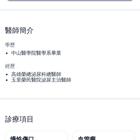
醫師
簡介
學歷
中山醫學院醫學系畢業
經歷
高雄榮總泌尿科總醫師
玉里榮民醫院泌尿主治醫師
診療項目
慢性傷口
血管瘤