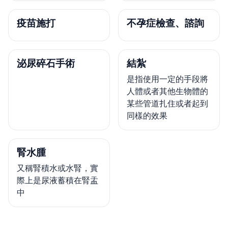
疫苗施打
不孕症檢查、諮詢
泌尿碎石手術
結紮
是指使用一定的手段將
人體或者其他生物體的
某些管道扎住或者起到
同樣的效果
腎水腫
又稱腎積水或水腎，實
際上是尿液蓄積在腎盂
中