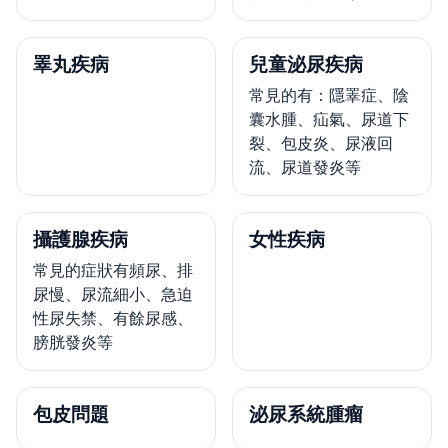
睪丸疾病
兒童泌尿疾病
常見的有：隱睪症、陰
囊水腫、疝氣、尿道下
裂、包皮炎、尿液回
流、尿道發炎等
攝護腺疾病
女性疾病
常見的症狀有頻尿、排
尿慢、尿流細小、急迫
性尿失禁、有餘尿感、
膀胱發炎等
包皮問題
泌尿系統腫瘤