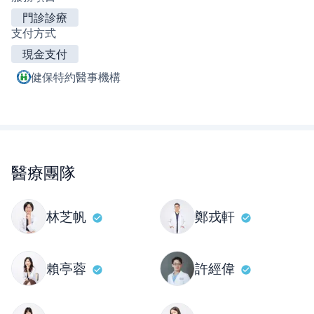
門診診療
支付方式
現金支付
健保特約醫事機構
醫療團隊
林芝帆
鄭戎軒
賴亭蓉
許經偉