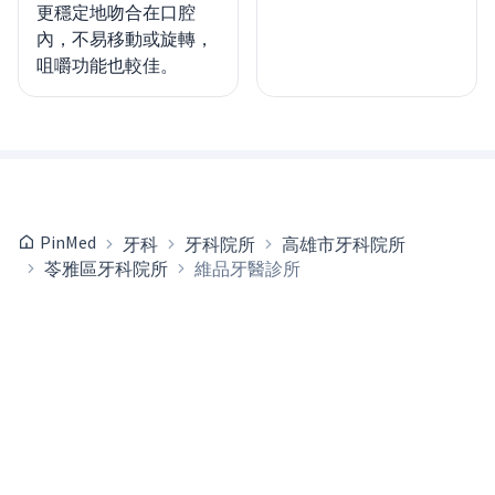
更穩定地吻合在口腔
內，不易移動或旋轉，
咀嚼功能也較佳。
PinMed
牙科
牙科院所
高雄市牙科院所
苓雅區牙科院所
維品牙醫診所