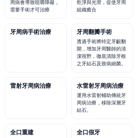
周病會導致咀嚼障礙，
乾淨與光滑，促使牙周
需要手術才可治療
組織癒合
牙周病手術治療
牙周翻瓣手術
透過手術將特定牙齦翻
開，增加牙周醫師的清
潔視野，徹底清除牙根
之牙結石及致病細菌。
雷射牙周病治療
水雷射牙周病治療
運用水雷射輔助傳統牙
周病治療，移除深層牙
結石。
全口重建
全口假牙