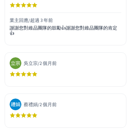
業主回應/
超過 3 年前
謝謝您對維品團隊的鼓勵👍謝謝您對維品團隊的肯定
👍
吳立宗
/
2 個月前
蔡禮娟
/
2 個月前