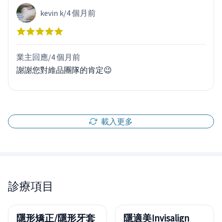
kevin k
/
4 個月前
業主回應/
4 個月前
謝謝您對維品團隊的肯定😉
載入更多
診療項目
隱形矯正/隱形牙套
隱適美Invisalign