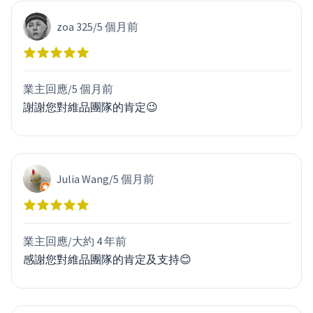
zoa 325
/
5 個月前
業主回應/
5 個月前
謝謝您對維品團隊的肯定😉
Julia Wang
/
5 個月前
業主回應/
大約 4 年前
感謝您對維品團隊的肯定及支持😊