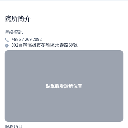
院所簡介
聯絡資訊
+886 7 269 2092
802台灣高雄市苓雅區永泰路69號
點擊觀看診所位置
服務項目