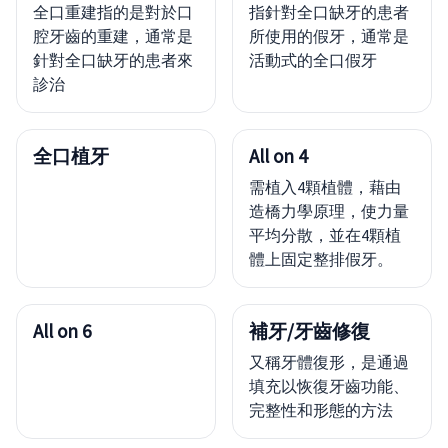
全口重建指的是對於口
指針對全口缺牙的患者
腔牙齒的重建，通常是
所使用的假牙，通常是
針對全口缺牙的患者來
活動式的全口假牙
診治
全口植牙
All on 4
需植入4顆植體，藉由
造橋力學原理，使力量
平均分散，並在4顆植
體上固定整排假牙。
All on 6
補牙/牙齒修復
又稱牙體復形，是通過
填充以恢復牙齒功能、
完整性和形態的方法