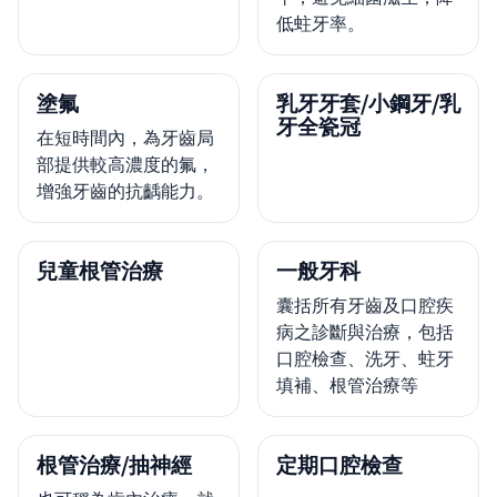
低蛀牙率。
塗氟
乳牙牙套/小鋼牙/乳
牙全瓷冠
在短時間內，為牙齒局
部提供較高濃度的氟，
增強牙齒的抗齲能力。
兒童根管治療
一般牙科
囊括所有牙齒及口腔疾
病之診斷與治療，包括
口腔檢查、洗牙、蛀牙
填補、根管治療等
根管治療/抽神經
定期口腔檢查