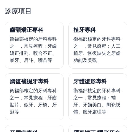
診療項目
齒顎矯正專科
植牙專科
衛福部核定的牙科專科
衛福部核定的牙科專科
之一，常見療程：牙齒
之一，常見療程：人工
矯正排列、咬合不正、
植牙、恢復缺失之牙齒
暴牙、戽斗、嘴凸等
功能及美觀
贋復補綴牙專科
牙體復形專科
衛福部核定的牙科專科
衛福部核定的牙科專科
之一，常見療程：牙齒
之一，常見療程：補
貼片、假牙、牙橋、牙
牙、牙齒美白、陶瓷崁
冠等
體、磨牙處理等