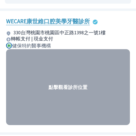
WECARE康世維口腔美學牙醫診所
330台灣桃園市桃園區中正路1398之一號1樓
轉帳支付 | 現金支付
健保特約醫事機構
點擊觀看診所位置