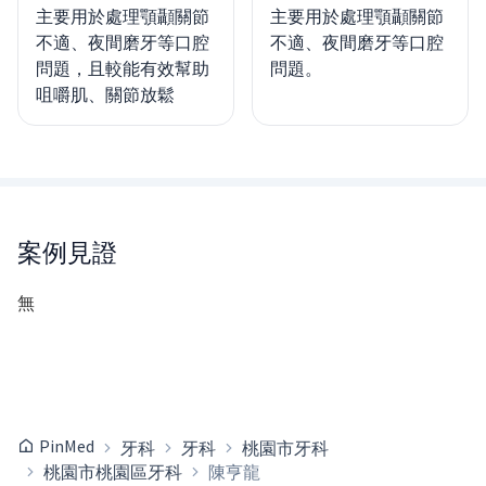
主要用於處理顎顳關節
主要用於處理顎顳關節
不適、夜間磨牙等口腔
不適、夜間磨牙等口腔
問題，且較能有效幫助
問題。
咀嚼肌、關節放鬆
案例見證
無
PinMed
牙科
牙科
桃園市牙科
桃園市桃園區牙科
陳亨龍