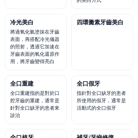
的美白方式
冷光美白
四環黴素牙齒美白
將過氧化氫塗抹在牙齒
表面，再搭配冷光儀器
的照射，透過它加速在
牙齒表面的氧化還原作
用，將牙齒變得亮白
全口重建
全口假牙
全口重建指的是對於口
指針對全口缺牙的患者
腔牙齒的重建，通常是
所使用的假牙，通常是
針對全口缺牙的患者來
活動式的全口假牙
診治
全口植牙
補牙/牙齒修復