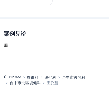
案例見證
無
PinMed
復健科
復健科
台中市復健科
台中市北區復健科
王弼慧