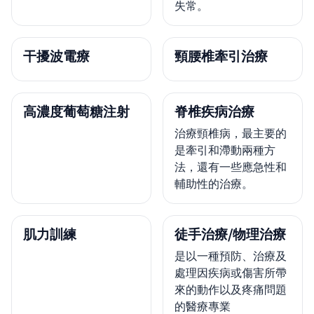
失常。
干擾波電療
頸腰椎牽引治療
高濃度葡萄糖注射
脊椎疾病治療
治療頸椎病，最主要的
是牽引和滯動兩種方
法，還有一些應急性和
輔助性的治療。
肌力訓練
徒手治療/物理治療
是以一種預防、治療及
處理因疾病或傷害所帶
來的動作以及疼痛問題
的醫療專業