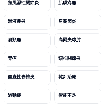
類風濕性關節炎
肌膜疼痛
滑液囊炎
肩關節炎
肩頸痛
高爾夫球肘
背痛
頸椎關節炎
僵直性脊椎炎
乾針治療
過動症
智能不足