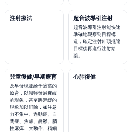
注射療法
超音波導引注射
超音波導引注射能快速
準確地觀察到目標構
造，確定注射針頭抵達
目標後再進行注射給
藥。
兒童復健/早期療育
心肺復健
及早發現並給予適當的
療育，以減輕發展遲緩
的現象，甚至將遲緩的
現象加以消除，如注意
力不集中、過動症、自
閉症、焦慮、憂鬱、腦
性麻痺、大動作、精細