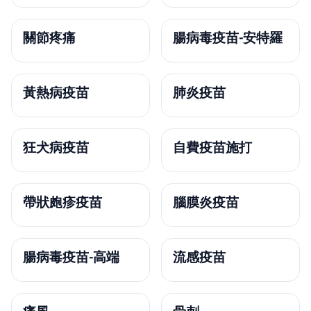
關節疼痛
腸病毒疫苗-安特羅
黃熱病疫苗
肺炎疫苗
狂犬病疫苗
自費疫苗施打
帶狀皰疹疫苗
腦膜炎疫苗
腸病毒疫苗-高端
流感疫苗