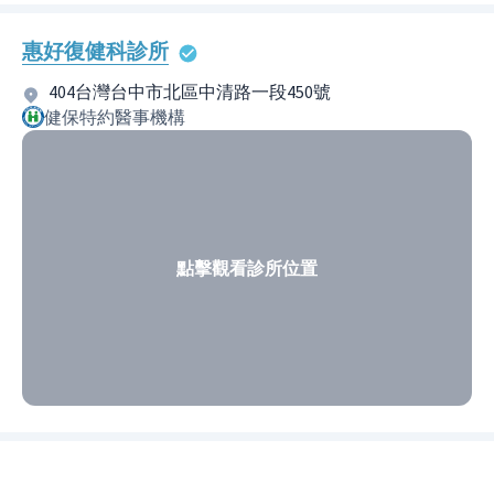
惠好復健科診所
404台灣台中市北區中清路一段450號
健保特約醫事機構
點擊觀看診所位置