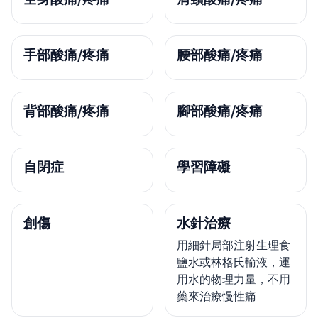
手部酸痛/疼痛
腰部酸痛/疼痛
背部酸痛/疼痛
腳部酸痛/疼痛
自閉症
學習障礙
創傷
水針治療
用細針局部注射生理食
鹽水或林格氏輸液，運
用水的物理力量，不用
藥來治療慢性痛