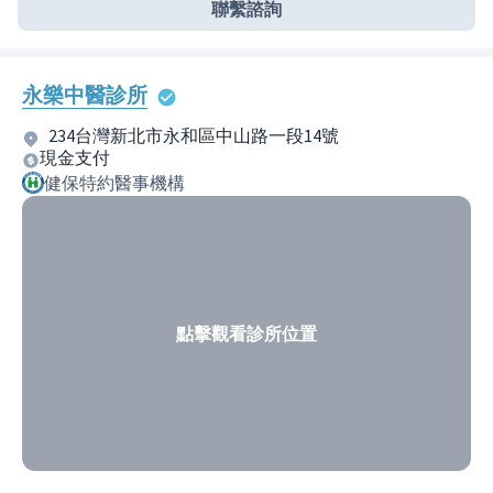
聯繫諮詢
永樂中醫診所
234台灣新北市永和區中山路一段14號
現金支付
健保特約醫事機構
點擊觀看診所位置