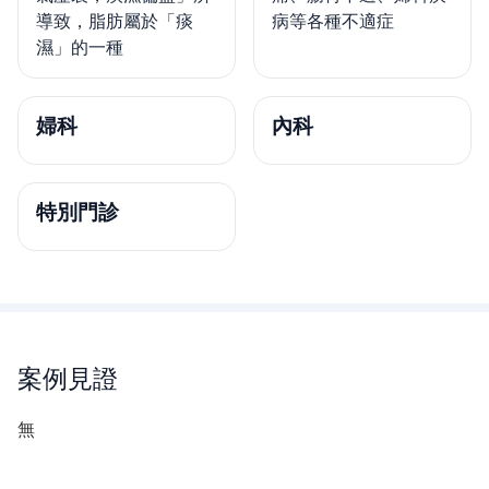
導致，脂肪屬於「痰
病等各種不適症
濕」的一種
婦科
內科
特別門診
案例見證
無