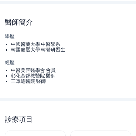
醫師
簡介
學歷
中國醫藥大學 中醫學系
韓國慶熙大學 韓醟研習生
經歷
中醫美容醫學會 會員
彰化基督教醫院 醫師
三軍總醫院 醫師
診療項目