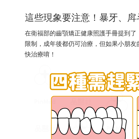
這些現象要注意！暴牙、戽
在衛福部的齒顎矯正健康照護手冊提到了
限制，成年後都仍可治療，但如果小朋友
快治療唷！