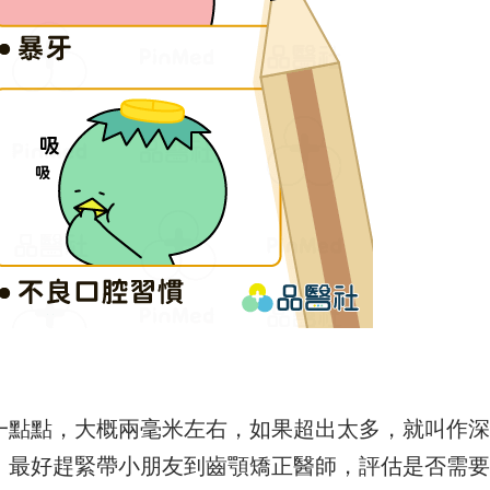
一點點，大概兩毫米左右，如果超出太多，就叫作深
，最好趕緊帶小朋友到齒顎矯正醫師，評估是否需要