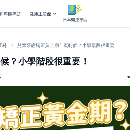
師專欄專訪
健康主題館
日本醫療專區
牙科
兒童牙齒矯正黃金期什麼時候？小學階段很重要！
時候？小學階段很重要！
2