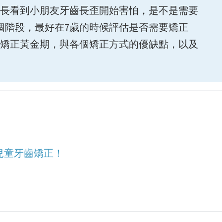
長看到小朋友牙齒長歪開始害怕，是不是需要
個階段，最好在7歲的時候評估是否需要矯正
矯正黃金期，與各個矯正方式的優缺點，以及
兒童牙齒矯正！