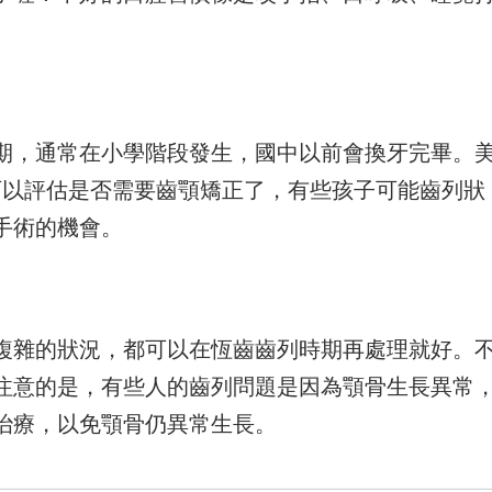
期，通常在小學階段發生，國中以前會換牙完畢。
可以評估是否需要齒顎矯正了，有些孩子可能齒列狀
手術的機會。
複雜的狀況，都可以在恆齒齒列時期再處理就好。
注意的是，有些人的齒列問題是因為顎骨生長異常
可治療，以免顎骨仍異常生長。