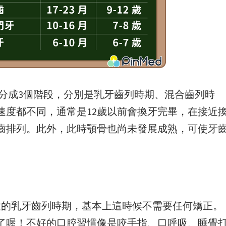
分成3個階段，分別是乳牙齒列時期、混合齒列時
速度都不同，通常是12歲以前會換牙完畢，在接近
齒排列。此外，此時顎骨也尚未發展成熟，可使牙
童的乳牙齒列時期，基本上這時候不需要任何矯正。
了喔！不好的口腔習慣像是咬手指、口呼吸、睡覺