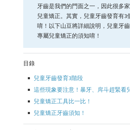
牙齒是我們的門面之一，因此很多家
兒童矯正。其實，兒童牙齒發育有3
唷！以下山豆將詳細說明，兒童牙齒
專屬兒童矯正的須知唷！
目錄
兒童牙齒發育3階段
這些現象要注意！暴牙、戽斗趕緊看
兒童矯正工具比一比！
兒童矯正牙齒須知！