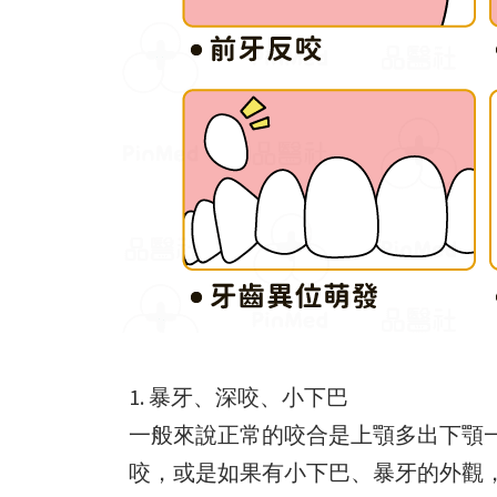
暴牙、深咬、小下巴
一般來說正常的咬合是上顎多出下顎
咬，或是如果有小下巴、暴牙的外觀