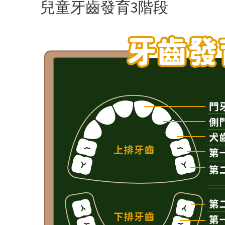
兒童牙齒發育3階段