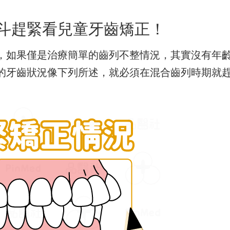
斗趕緊看兒童牙齒矯正！
，如果僅是治療簡單的齒列不整情況，其實沒有年
的牙齒狀況像下列所述，就必須在混合齒列時期就