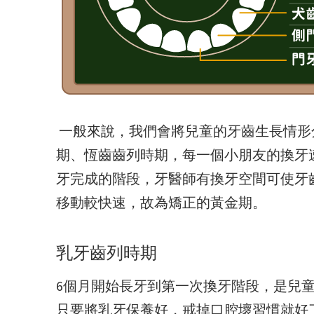
一般來說，我們會將兒童的牙齒生長情形
期、恆齒齒列時期，每一個小朋友的換牙
牙完成的階段，牙醫師有換牙空間可使牙
移動較快速，故為矯正的黃金期。
乳牙齒列時期
6個月開始長牙到第一次換牙階段，是兒
只要將乳牙保養好，戒掉口腔壞習慣就好