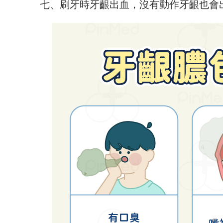
七、刷牙時牙齦出血，沒有動作牙齦也會