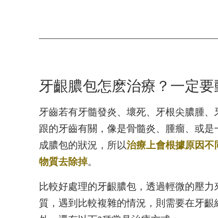
牙齦膿包怎麽治療？一定要
牙齒若有牙髓發炎、壞死、牙根尖膿腫、
跟的牙齒有關，像是骨髓炎、腫瘤、或是
成膿包的狀況，所以
治療上會根據原因不
物質去除掉
。
比較好處理的牙齦膿包，透過輕微的壓力
質，遇到比較複雜的情況，則需要在牙齦