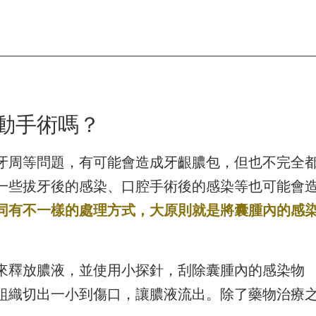
動手術嗎？
牙周等問題，有可能會造成牙齦膿包，但也不完全
一些拔牙後的感染、口腔手術後的感染等也可能會
同有不一樣的處理方式，大原則就是將囊腫內的感
來釋放膿液，並使用小探針，刮除囊腫內的感染物
組織切出一小到傷口，讓膿液流出。除了藥物治療