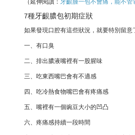
（延伸閱讀：
牙齦腫一包不會痛，能不管
7種牙齦膿包初期症狀
如果發現口腔有這些狀況，就要特別留意
一、有口臭
二、排出膿液嘴裡有一股腥味
三、吃東西嘴巴會有不適感
四、吃冷熱食物嘴巴會有疼痛感
五、嘴裡有一個豌豆大小的凹凸
六、疼痛感持續一段時間