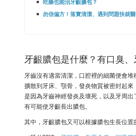
吃藥也能治牙齦膿包？
勿信偏方！落實清潔、遇到問題快就醫
牙齦膿包是什麼？有口臭、
牙齒沒有適當清潔，口腔裡的細菌便會堆
擴散到牙床、顎骨，發炎物質被密封起來
是因為牙齒神經發炎及壞死，以及牙周出
有可能使牙齦長出膿包。
其中，牙齦膿包又可以根據膿包生長位置