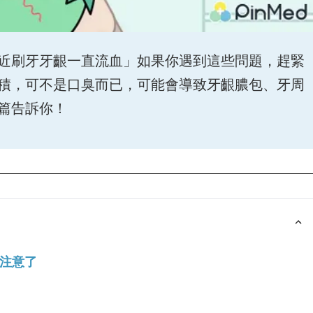
近刷牙牙齦一直流血」如果你遇到這些問題，趕緊
積，可不是口臭而已，可能會導致牙齦膿包、牙周
篇告訴你！
注意了