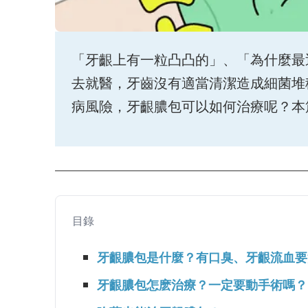
「牙齦上有一粒凸凸的」、「為什麼最
去就醫，牙齒沒有適當清潔造成細菌堆
病風險，牙齦膿包可以如何治療呢？本
目錄
牙齦膿包是什麼？有口臭、牙齦流血要
牙齦膿包怎麽治療？一定要動手術嗎？