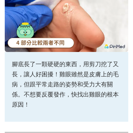
腳底長了一顆硬硬的東西，用剪刀挖了又
長，讓人好困擾！雞眼雖然是皮膚上的毛
病，但跟平常走路的姿勢和受力大有關
係。不想要反覆發作，快找出雞眼的根本
原因！