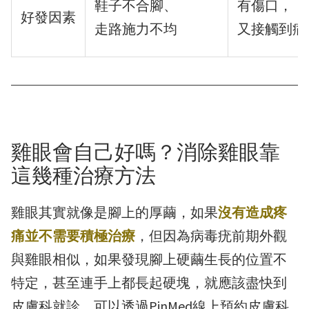
鞋子不合腳、
有傷口，
好發因素
走路施力不均
又接觸到病
雞眼會自己好嗎？消除雞眼靠
這幾種治療方法
雞眼其實就像是腳上的厚繭，如果
沒有造成疼
痛並不需要積極治療
，但因為病毒疣前期外觀
與雞眼相似，如果發現腳上硬繭生長的位置不
特定，甚至連手上都長起硬塊，就應該盡快到
皮膚科就診，可以透過PinMed線上預約皮膚科