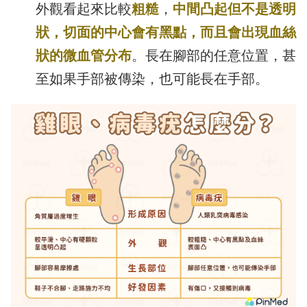
外觀看起來比較
粗糙
，
中間凸起但不是透明
狀，切面的中心會有黑點，而且會出現血絲
狀的微血管分布
。長在腳部的任意位置，甚
至如果手部被傳染，也可能長在手部。