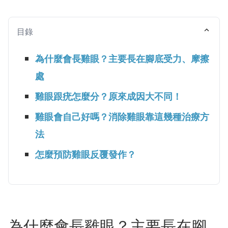
目錄
為什麼會長雞眼？主要長在腳底受力、摩擦
處
雞眼跟疣怎麼分？原來成因大不同！
雞眼會自己好嗎？消除雞眼靠這幾種治療方
法
怎麼預防雞眼反覆發作？
為什麼會長雞眼？主要長在腳