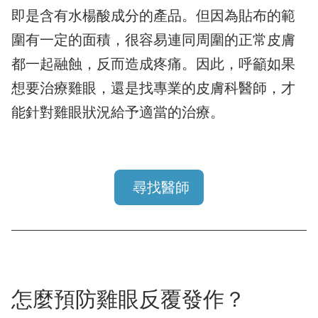
即是含有水楊酸成分的產品。但因為貼布的範
圍有一定的面積，很容易連同周圍的正常皮膚
都一起融蝕，反而造成疼痛。因此，呼籲如果
想要治療雞眼，還是找專業的皮膚科醫師，才
能針對雞眼狀況給予適當的治療。
尋找醫師
怎麼預防雞眼反覆發作？