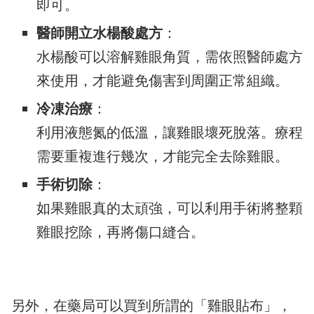
即可。
醫師開立水楊酸處方
：
水楊酸可以溶解雞眼角質，需依照醫師處方
來使用，才能避免傷害到周圍正常組織。
冷凍治療
：
利用液態氮的低溫，讓雞眼壞死脫落。療程
需要重複進行幾次，才能完全去除雞眼。
手術切除
：
如果雞眼真的太頑強，可以利用手術將整顆
雞眼挖除，再將傷口縫合。
另外，在藥局可以買到所謂的「雞眼貼布」，