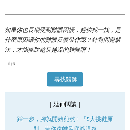
如果你也長期受到雞眼困擾，趕快找一找，是
什麼原因讓你的雞眼反覆發作呢？針對問題解
決，才能擺脫越長越深的雞眼唷！
—山豆
尋找醫師
｜延伸閱讀｜
踩一步，腳就開始煎熬！「5大挑鞋原
則」帶你遠離足底筋膜炎