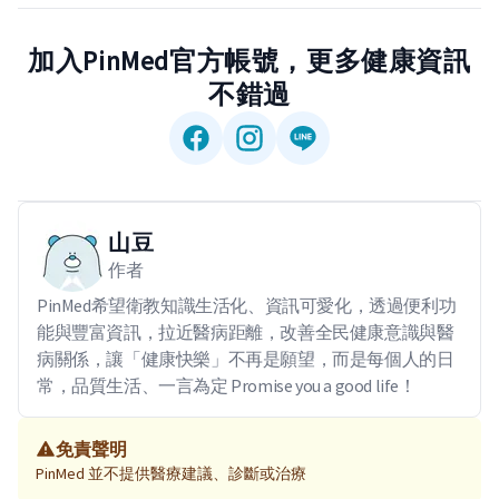
加入PinMed官方帳號，更多健康資訊
不錯過
山豆
作者
PinMed希望衛教知識生活化、資訊可愛化，透過便利功
能與豐富資訊，拉近醫病距離，改善全民健康意識與醫
病關係，讓「健康快樂」不再是願望，而是每個人的日
常，品質生活、一言為定 Promise you a good life！
免責聲明
PinMed 並不提供醫療建議、診斷或治療