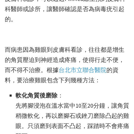
科醫師或診所，讓醫師確認是否為病毒疣引起
的。
而病患因為雞眼到皮膚科看診，往往都是增生
的角質壓迫到神經造成疼痛，使得行走不便，
而不得不治療。根據
台北市立聯合醫院
的資
料，要治療雞眼包含下列幾種方法：
軟化角質後磨除
：
先將腳浸泡在溫水當中10至20分鐘，讓角質
稍微軟化，再以磨腳石或銼刀磨除凸起的雞
眼。只須磨到表面不凸起，踩踏時不會疼痛