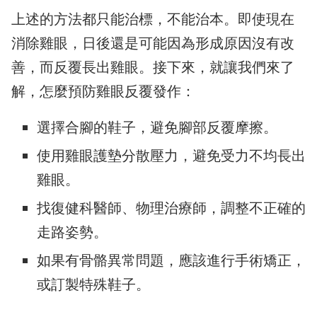
上述的方法都只能治標，不能治本。即使現在
消除雞眼，日後還是可能因為形成原因沒有改
善，而反覆長出雞眼。接下來，就讓我們來了
解，怎麼預防雞眼反覆發作：
選擇合腳的鞋子，避免腳部反覆摩擦。
使用雞眼護墊分散壓力，避免受力不均長出
雞眼。
找復健科醫師、物理治療師，調整不正確的
走路姿勢。
如果有骨骼異常問題，應該進行手術矯正，
或訂製特殊鞋子。