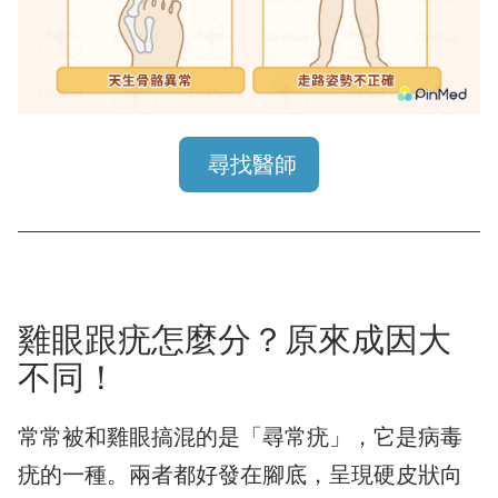
尋找醫師
雞眼跟疣怎麼分？原來成因大
不同！
常常被和雞眼搞混的是「尋常疣」，它是病毒
疣的一種。兩者都好發在腳底，呈現硬皮狀向