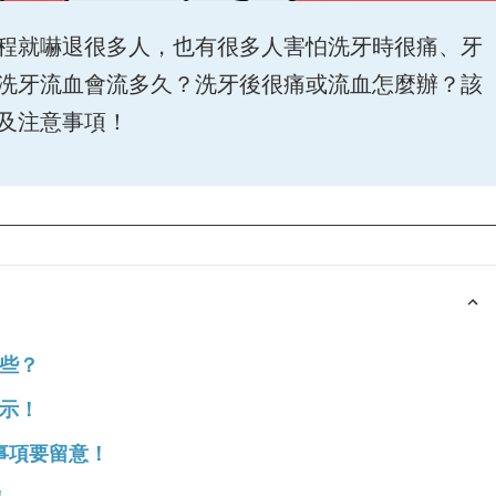
程就嚇退很多人，也有很多人害怕洗牙時很痛、牙
洗牙流血會流多久？洗牙後很痛或流血怎麼辦？該
及注意事項！
些？
示！
事項要留意！