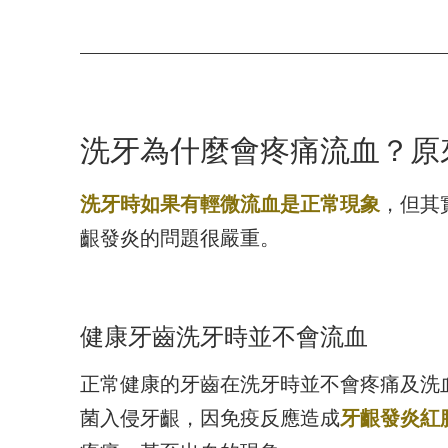
洗牙為什麼會疼痛流血？原
洗牙時如果有輕微流血是正常現象
，但其
齦發炎的問題很嚴重。
健康牙齒洗牙時並不會流血
正常健康的牙齒在洗牙時並不會疼痛及洗
菌入侵牙齦，因免疫反應造成
牙齦發炎紅