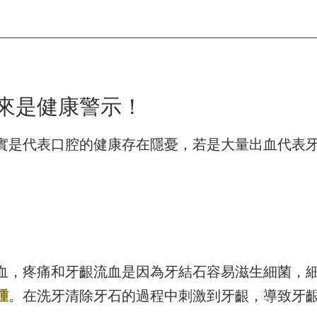
來是健康警示！
實是代表口腔的健康存在隱憂，若是大量出血代表
血，疼痛和牙齦流血是因為牙結石容易滋生細菌，
腫
。在洗牙清除牙石的過程中刺激到牙齦，導致牙