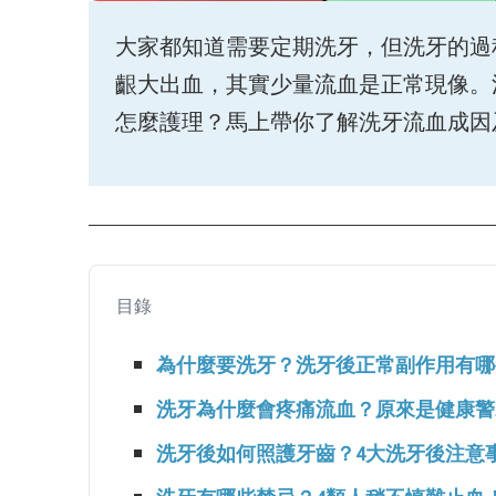
大家都知道需要定期洗牙，但洗牙的過
齦大出血，其實少量流血是正常現像。
怎麼護理？馬上帶你了解洗牙流血成因
目錄
為什麼要洗牙？洗牙後正常副作用有哪
洗牙為什麼會疼痛流血？原來是健康警
洗牙後如何照護牙齒？4大洗牙後注意