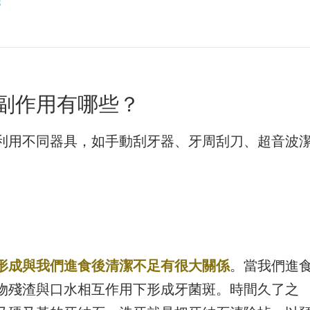
！
副作用有哪些？
利用不同器具，如手動刮牙器、牙周刮刀、超音波
。
形成與我們進食後清潔不足有很大關係
。當我們進
物殘渣與口水相互作用下形成牙菌斑。時間久了之