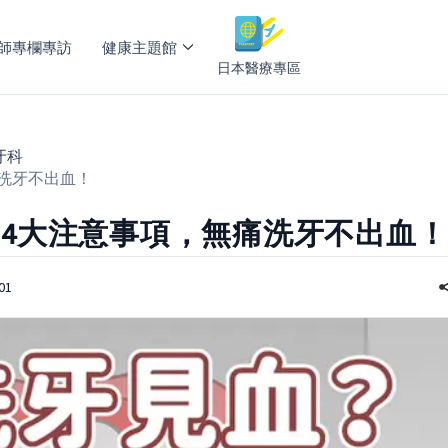
師專欄專訪
健康主題館
日本醫療專區
牙科
洗牙不出血！
4大注意事項，無痛洗牙不出血！
01