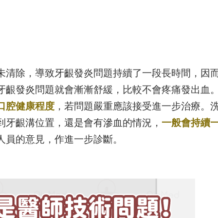
未清除，導致牙齦發炎問題持續了一段長時間，因
牙齦發炎問題就會漸漸舒緩，比較不會疼痛發出血
口腔健康程度
，若問題嚴重應該接受進一步治療。
到牙齦溝位置，還是會有滲血的情況，
一般會持續
人員的意見，作進一步診斷。