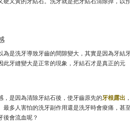
又硬又黃的牙結石。洗牙就是把牙結石清除掉，以
感
以為是洗牙導致牙齒的間隙變大，其實是因為牙結
因此牙縫變大是正常的現象，牙結石才是真正的元
感，是因為清除牙結石後，使牙齒原先的
牙根露出
。最多人害怕的洗牙副作用還是洗牙時會痠痛，甚
牙後會流血呢？