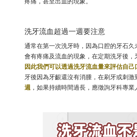
疼痛，甚至出血的現象。
洗牙流血超過一週要注意
通常在第一次洗牙時，因為口腔的牙石久
會有疼痛及流血的現象，在定期洗牙後，
因此我們可以透過洗牙流血量來評估自己
牙後因為牙齦還沒有消腫，在刷牙或刺激
週
，如果持續時間過長，應徵詢牙科專業