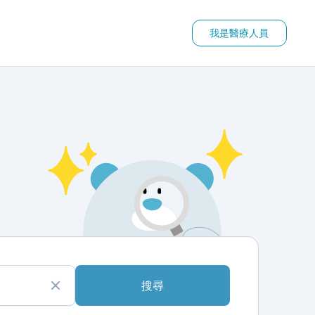
我是醫療人員
搜尋