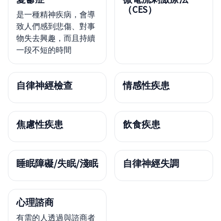
（CES）
是一種精神疾病，會導
致人們感到悲傷、對事
物失去興趣，而且持續
一段不短的時間
自律神經檢查
情感性疾患
焦慮性疾患
飲食疾患
睡眠障礙/失眠/淺眠
自律神經失調
心理諮商
有需的人透過與諮商者