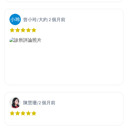
曾小玲
/
大約 2 個月前
陳慧珊
/
2 個月前