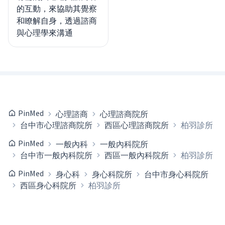
的互動，來協助其覺察
和瞭解自身，透過諮商
與心理學來溝通
PinMed
心理諮商
心理諮商院所
台中市心理諮商院所
西區心理諮商院所
柏羽診所
PinMed
一般內科
一般內科院所
台中市一般內科院所
西區一般內科院所
柏羽診所
PinMed
身心科
身心科院所
台中市身心科院所
西區身心科院所
柏羽診所