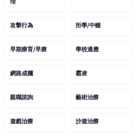
理
攻擊行為
拒學/中輟
早期療育/早療
學校適應
網路成癮
霸凌
親職諮詢
藝術治療
遊戲治療
沙遊治療