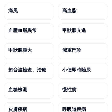
痛風
高血脂
血壓血脂異常
甲狀腺亢進
甲狀腺腫大
減重門診
超音波檢查、治療
小便即時驗尿
血糖檢測
慢性病
皮膚疾病
呼吸道疾病