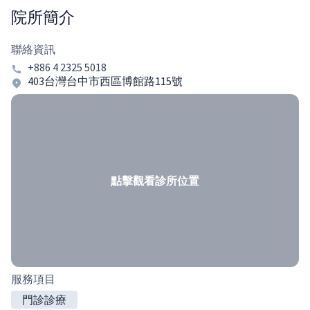
院所簡介
聯絡資訊
+886 4 2325 5018
403台灣台中市西區博館路115號
點擊觀看診所位置
服務項目
門診診療