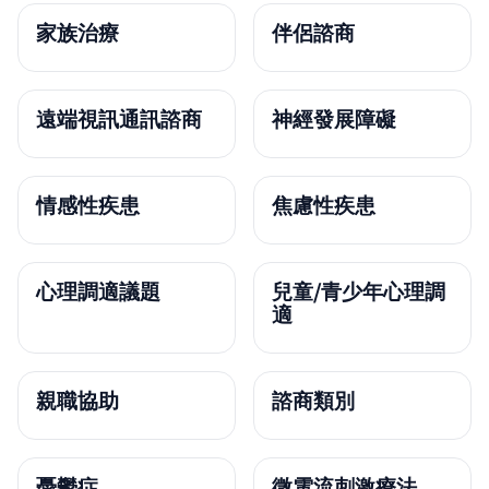
家族治療
伴侶諮商
遠端視訊通訊諮商
神經發展障礙
情感性疾患
焦慮性疾患
心理調適議題
兒童/青少年心理調
適
親職協助
諮商類別
憂鬱症
微電流刺激療法