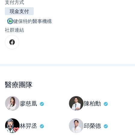
支付方式
現金支付
健保特約醫事機構
社群連結
醫療團隊
廖慈凰
陳柏勳
林羿丞
邱榮德