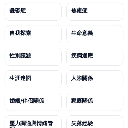
憂鬱症
焦慮症
自我探索
生命意義
性別議題
疾病適應
生涯迷惘
人際關係
婚姻/伴侶關係
家庭關係
壓力調適與情緒管
失落經驗