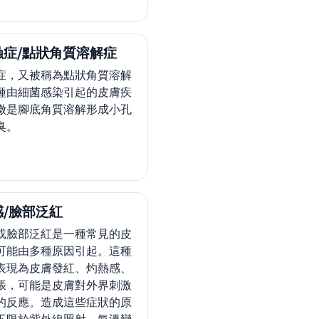
蝕症/點狀角質溶解症
症，又被稱為點狀角質溶解
種由細菌感染引起的皮膚疾
徵是腳底角質溶解形成小孔
臭。
/臉部泛紅
或臉部泛紅是一種常見的皮
可能由多種原因引起。這種
表現為皮膚發紅、灼熱感、
脹，可能是皮膚對外界刺激
的反應。造成這些症狀的原