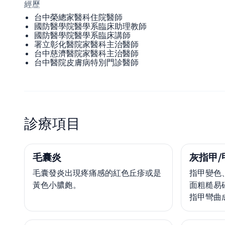
經歷
台中榮總家醫科住院醫師
國防醫學院醫學系臨床助理教師
國防醫學院醫學系臨床講師
署立彰化醫院家醫科主治醫師
台中慈濟醫院家醫科主治醫師
台中醫院皮膚病特別門診醫師
診療項目
毛囊炎
灰指甲/
毛囊發炎出現疼痛感的紅色丘疹或是
指甲變色
黃色小膿皰。
面粗糙易
指甲彎曲