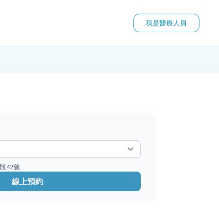
我是醫療人員
段42號
線上預約