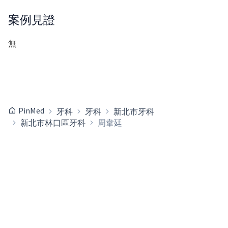
案例見證
無
PinMed
牙科
牙科
新北市牙科
新北市林口區牙科
周韋廷