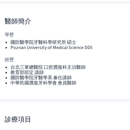
醫師
簡介
學歷
國防醫學院牙醫科學研究所 碩士
Poznan University of Medical Science DDS
經歷
台北三軍總醫院 口腔贋復科主治醫師
教育部部定 講師
國防醫學院牙醫學系 兼任講師
中華民國贋復牙科學會 會員醫師
診療項目