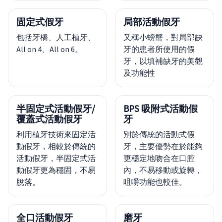
固定式假牙
局部活動假牙
包括牙橋、人工植牙、
又稱小螃蟹，對局部缺
All on 4、All on 6。
牙的患者所使用的假
牙，以填補缺牙的美觀
及功能性
半固定式活動假牙/
BPS 吸附式活動假
覆蓋式活動假牙
牙
利用植牙技術來固定活
別於傳統的活動式假
動假牙，相較於傳統的
牙，主要優勢在於能夠
活動假牙，半固定式活
更穩定地吻合在口腔
動假牙更為穩固，不易
內，不易移動或旋轉，
脫落。
咀嚼功能也較佳。
全口活動假牙
磨牙