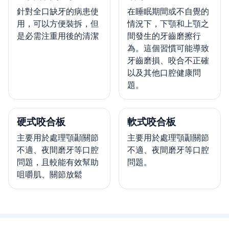
針對全口缺牙的病患使
在睡眠期間或不自覺的
用，可以方便裝拆，但
情況下，下顎和上顎之
是必需注重用後的清潔
間發生的牙齒磨擦行
為。這個習慣可能導致
牙齒磨損、咬合不正確
以及其他口腔健康問
題。
硬式咬合板
軟式咬合板
主要用於處理顎顳關節
主要用於處理顎顳關節
不適、夜間磨牙等口腔
不適、夜間磨牙等口腔
問題，且較能有效幫助
問題。
咀嚼肌、關節放鬆