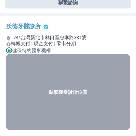
聯繫諮詢
沃德牙醫診所
244台灣新北市林口區忠孝路381號
轉帳支付 | 現金支付 | 零卡分期
健保特約醫事機構
點擊觀看診所位置