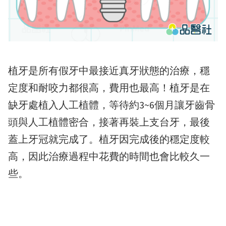
植牙是所有假牙中最接近真牙狀態的治療，穩
定度和耐咬力都很高，費用也最高！植牙是在
缺牙處植入人工植體，等待約3~6個月讓牙齒骨
頭與人工植體密合，接著再裝上支台牙，最後
蓋上牙冠就完成了。植牙因完成後的穩定度較
高，因此治療過程中花費的時間也會比較久一
些。