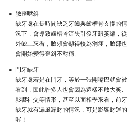
臉歪嘴斜
缺牙處在長時間缺乏牙齒與齒槽骨支撐的情
況下，會導致齒槽骨流失引發牙齦萎縮，從
外貌上來看，臉頰會顯得較為消瘦，臉部也
會開始變得歪斜不對稱。
門牙缺牙
缺牙處若是在門牙，等於一張開嘴巴就會被
看到，因此許多人也會因為這樣不敢大笑、
影響社交等情形，甚至以面相學來看，前牙
缺牙就有漏風漏財的情況，可是影響財運的
喔！