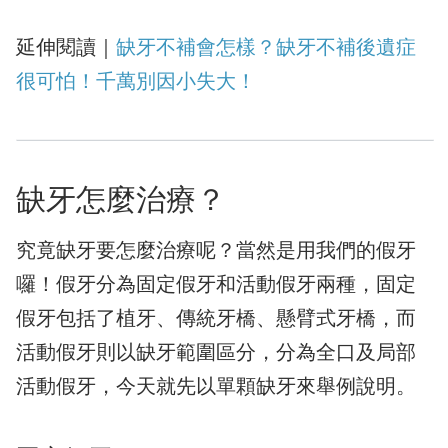
延伸閱讀｜
缺牙不補會怎樣？缺牙不補後遺症
很可怕！千萬別因小失大！
缺牙怎麼治療？
究竟缺牙要怎麼治療呢？當然是用我們的假牙
囉！假牙分為固定假牙和活動假牙兩種，固定
假牙包括了植牙、傳統牙橋、懸臂式牙橋，而
活動假牙則以缺牙範圍區分，分為全口及局部
活動假牙，今天就先以單顆缺牙來舉例說明。