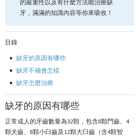
的嚴重性以及有什麼方法能治療缺
牙，滿滿的知識內容等你來吸收！
目錄
缺牙的原因有哪些
缺牙不補會怎樣
缺牙怎麼治療
缺牙的原因有哪些
正常成人的牙齒數量為32顆，包含8顆門齒、4
顆犬齒、8顆小臼齒及12顆大臼齒（含4顆智