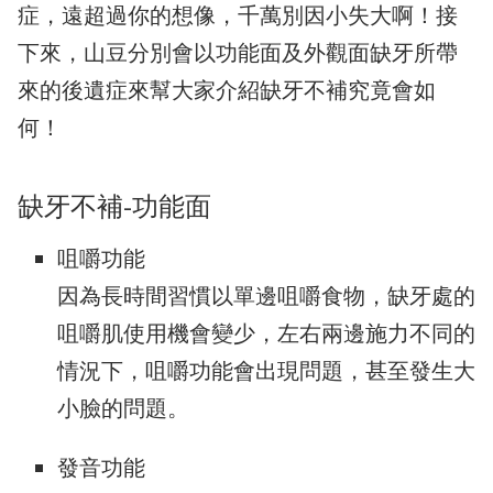
症，遠超過你的想像，千萬別因小失大啊！接
下來，山豆分別會以功能面及外觀面缺牙所帶
來的後遺症來幫大家介紹缺牙不補究竟會如
何！
缺牙不補-功能面
咀嚼功能
因為長時間習慣以單邊咀嚼食物，缺牙處的
咀嚼肌使用機會變少，左右兩邊施力不同的
情況下，咀嚼功能會出現問題，甚至發生大
小臉的問題。
發音功能