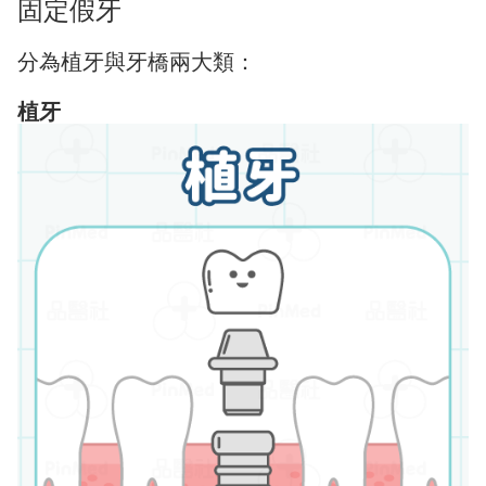
固定假牙
分為植牙與牙橋兩大類：
植牙