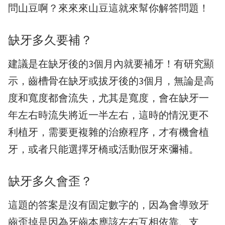
問山豆啊？來來來山豆這就來幫你解答問題！
缺牙多久要補？
建議是在缺牙後的3個月內就要補牙！有研究顯
示，齒槽骨在缺牙或拔牙後的3個月，無論是高
度和寬度都會流失，尤其是寬度，會在缺牙一
年左右時流失將近一半左右，這時的情況更不
利植牙，需要更複雜的治療程序，才有機會植
牙，或者只能選擇牙橋或活動假牙來彌補。
缺牙多久會歪？
這題的答案是沒有固定數字的，因為會導致牙
齒歪掉是因為牙齒本應該左右互相依靠、支