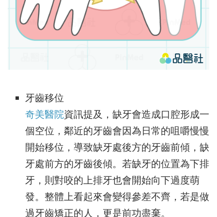
牙齒移位
奇美醫院
資訊提及，缺牙會造成口腔形成一
個空位，鄰近的牙齒會因為日常的咀嚼慢慢
開始移位，導致缺牙處後方的牙齒前傾，缺
牙處前方的牙齒後傾。若缺牙的位置為下排
牙，則對咬的上排牙也會開始向下過度萌
發。整體上看起來會變得參差不齊，若是做
過牙齒矯正的人，更是前功盡棄。