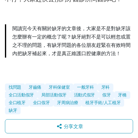
閱讀完今天有關於缺牙的文章後，大家是不是對缺牙該
怎麼辦有一定的概念了呢？缺牙絕對不是可以輕忽或置
之不理的問題，有缺牙問題的各位朋友趕緊在有效時間
內把缺牙補起來，才是真正維護口腔健康的方法！
找問題
牙齒痛
牙科保健室
一般牙科
牙科
全口活動假牙
局部活動假牙
活動式假牙
假牙
牙橋
全口植牙
全口假牙
牙周病治療
植牙手術/人工植牙
缺牙
分享文章