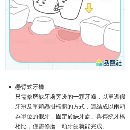
懸臂式牙橋
只需修磨缺牙處旁邊的一顆牙齒，以單邊假
牙冠及單顆懸掛橋體的方式，連結成以兩顆
為單位的假牙，固定於缺牙處。與傳統牙橋
相比，僅需修磨一顆牙齒就能完成。