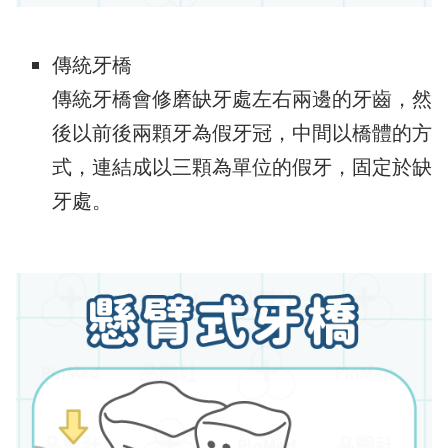
傳統牙橋
傳統牙橋會修磨缺牙處左右兩邊的牙齒，然
後以前後兩顆牙為假牙冠，中間以橋體的方
式，連結成以三顆為單位的假牙，固定於缺
牙處。