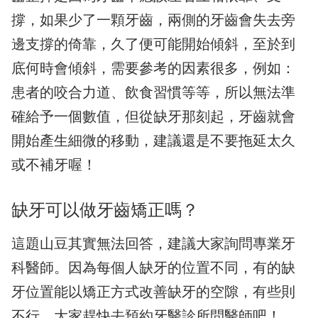
撐，如果少了一顆牙齒，兩側的牙齒會失去旁
邊支撐的倚靠，久了便可能開始傾斜，至於到
底何時會傾斜，需要參考的因素很多，例如：
患者的咬合力道、飲食習慣等等，所以無法準
確給予一個數值，但從缺牙那刻起，牙齒就會
開始產生細微的移動，建議還是不要拖延太久
或不補牙喔！
缺牙可以做牙齒矯正嗎？
這題山豆其實無法回答，建議大家詢問專業牙
科醫師。因為每個人缺牙的位置不同，有的缺
牙位置能以矯正方式改善缺牙的空隙，有些則
不行，大家趕快去預約牙醫診所問醫師吧！