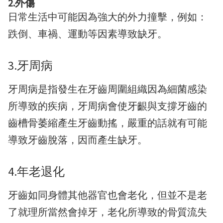
2.外傷
日常生活中可能因為強大的外力撞擊，例如：
跌倒、車禍、運動等因素導致缺牙。
3.牙周病
牙周病是指發生在牙齒周圍組織因為細菌感染
所導致的疾病，牙周病會使牙齦與支撐牙齒的
齒槽骨萎縮產生牙齒動搖，嚴重的話就有可能
導致牙齒脫落，因而產生缺牙。
4.年老退化
牙齒如同身體其他器官也會老化，但並不是老
了就理所當然會掉牙，老化所導致的骨質流失