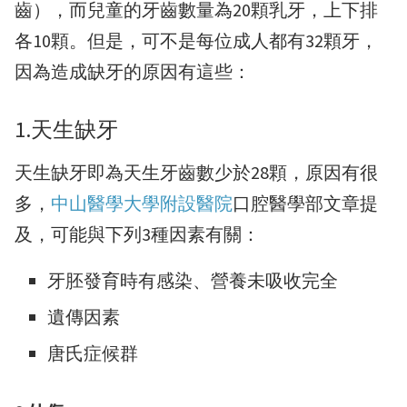
齒），而兒童的牙齒數量為20顆乳牙，上下排
各10顆。但是，可不是每位成人都有32顆牙，
因為造成缺牙的原因有這些：
1.天生缺牙
天生缺牙即為天生牙齒數少於28顆，原因有很
多，
中山醫學大學附設醫院
口腔醫學部文章提
及，可能與下列3種因素有關：
牙胚發育時有感染、營養未吸收完全
遺傳因素
唐氏症候群