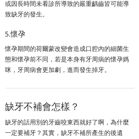
或因長時間未看診所導致的嚴重齲齒皆可能導
致缺牙的發生。
5.懷孕
懷孕期間的荷爾蒙改變會造成口腔內的細菌生
態和懷孕前不同，若是本身有牙周病的懷孕媽
咪，牙周病會更加劇，進而發生掉牙。
缺牙不補會怎樣？
缺牙的話用別的牙齒咬東西就好了啊，為什麼
一定要補牙？其實，缺牙不補所產生的後遺