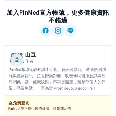
加入PinMed官方帳號，更多健康資訊
不錯過
山豆
作者
PinMed希望衛教知識生活化、資訊可愛化，透過便利功
能與豐富資訊，拉近醫病距離，改善全民健康意識與醫
病關係，讓「健康快樂」不再是願望，而是每個人的日
常，品質生活、一言為定 Promise you a good life！
免責聲明
PinMed 並不提供醫療建議、診斷或治療