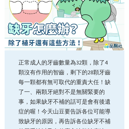
正常成人的牙齒數量為32顆，除了4
顆沒有作用的智齒，剩下的28顆牙齒
每一顆都有無可取代的重責大任！缺
了一、兩顆牙絕對不是無關緊要的
事，如果缺牙不補的話可是會有後遺
症的喔！今天山豆要告訴各位可能導
致缺牙的原因，再告訴各位缺牙不補