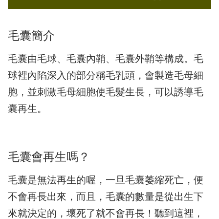
毛囊簡介
毛囊由毛球、毛囊內鞘、毛囊外鞘等構成。毛
球裡內陷深入的部分稱毛乳頭，會製造毛母細
胞，並刺激毛母細胞使毛髮生長，可以誘導毛
囊再生。
毛囊會再生嗎？
毛囊是無法再生的喔，一旦毛囊萎縮死亡，便
不會再長出來，而且，毛囊的數量是從出生下
來就決定的，壞死了就不會再長！聽到這裡，