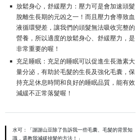
放鬆身心，舒緩壓力：壓力可是會加速頭髮
脫離生長期的元凶之一！而且壓力會導致血
液循環變差，讓我們的頭髮無法吸收完整的
營養，所以適度的放鬆身心、舒緩壓力，是
非常重要的喔！
充足睡眠：充足的睡眠可以促進生長激素大
量分泌，有助於毛髮的生長及強化毛囊，保
持充足休息時間和良好的睡眠品質，能有效
減緩不正常落髮喔！
水可：「謝謝山豆除了告訴我一些毛囊、毛髮的背景知
識，還教我減緩掉髮的方法！」