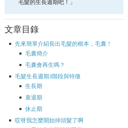
毛髮的生長週期吧！」
文章目錄
先來簡單介紹長出毛髮的根本，毛囊！
毛囊簡介
毛囊會再生嗎？
毛髮生長週期3階段與特徵
生長期
衰退期
休止期
哎呀我怎麼開始掉頭髮了啊