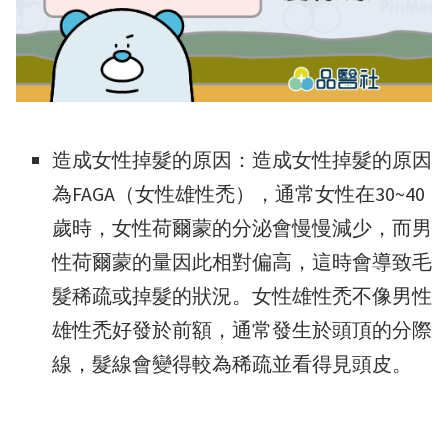
造成女性掉髮的原因：造成女性掉髮的原因
為FAGA（女性雄性禿），通常女性在30~40
歲時，女性荷爾蒙的分泌會慢慢減少，而男
性荷爾蒙的量因此相對偏高，這時會導致毛
髮稀疏或掉髮的狀況。女性雄性禿不像男性
雄性禿好發於前額，通常發生於頭頂的分際
線，髮線會變得較為稀疏並看得見頭皮。