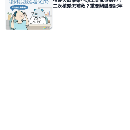
二次植髮怎補救？重要關鍵要記牢