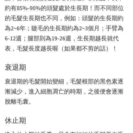
約有85%-90%的頭髮處於生長期！而不同部位
的毛髮生長期也不同，例如：頭髮的生長期約
為2~6年；睫毛的生長期約為2~3個月；手臂為
6-12週；腿部則為19-26週，生長期越長就代
表，毛髮長度越長喔（如果都不剪的話）！
衰退期
衰退期的毛髮開始變細，毛髮根部的黑色素逐
漸減少，進入細胞凋亡的時期，之後便會逐漸
脫離毛囊。
休止期