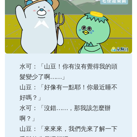
水可：「山豆！你有沒有覺得我的頭
髮變少了啊……」
山豆：「好像有一點耶！你最近睡不
好嗎？」
水可：「沒錯……，那我該怎麼辦
啊？」
山豆：「來來來，我們先來了解一下