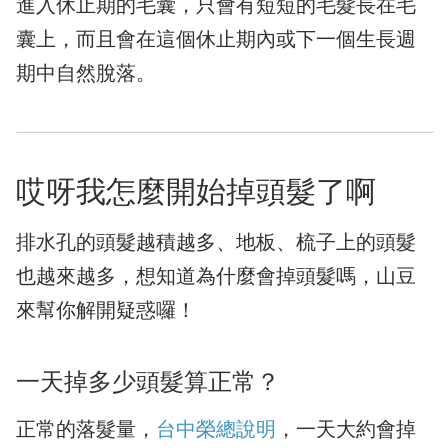
進入休止期的毛囊，只會有短短的毛髮長在毛
囊上，而且會在這個休止期內或下一個生長週
期中自然脫落。
哎呀我怎麼開始掉頭髮了啊
排水孔的頭髮越積越多、地板、梳子上的頭髮
也越來越多，想知道為什麼會掉頭髮嗎，山豆
來幫你解開疑惑囉！
一天掉多少頭髮算正常？
正常的落髮量，
台中榮總說明
，一天大約會掉