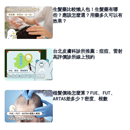
生髮藥比較懶人包！生髮藥有哪
些？應該怎麼選？用藥多久可以有
效果？
台北皮膚科診所推薦：痘痘、雷射
高評價診所線上預約
植髮價格怎麼算？FUE、FUT、
ARTAS差多少？密度、根數