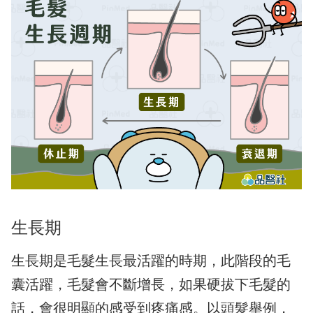
生長期
生長期是毛髮生長最活躍的時期，此階段的毛
囊活躍，毛髮會不斷增長，如果硬拔下毛髮的
話，會很明顯的感受到疼痛感。以頭髮舉例，