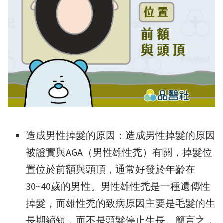
造成男性掉髮的原因：造成男性掉髮的原因
被證實與AGA（男性雄性禿）有關，掉髮位
置位於前額與頭頂，通常好發於年齡在
30~40歲的男性。男性雄性禿是一種遺傳性
掉髮，而雄性禿的致病原因主要是毛髮的生
長期縮短，而不是頭髮停止生長。簡言之，