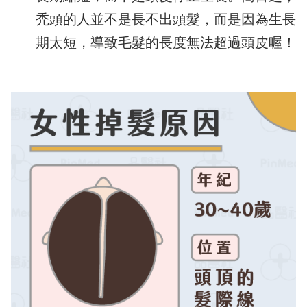
禿頭的人並不是長不出頭髮，而是因為生長
期太短，導致毛髮的長度無法超過頭皮喔！