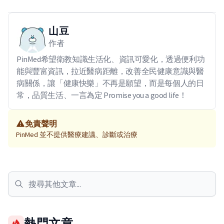
山豆
作者
PinMed希望衛教知識生活化、資訊可愛化，透過便利功
能與豐富資訊，拉近醫病距離，改善全民健康意識與醫
病關係，讓「健康快樂」不再是願望，而是每個人的日
常，品質生活、一言為定 Promise you a good life！
免責聲明
PinMed 並不提供醫療建議、診斷或治療
熱門文章