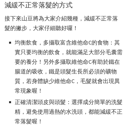
減緩不正常落髮的方式
接下來山豆將為大家介紹幾種，減緩不正常落
髮的撇步，大家仔細聽好囉！
均衡飲食，多攝取富含維他命C的食物：其
實只要均衡的飲食，就能滿足大部分毛囊需
要的養分！另外多攝取維他命C有助於鐵在
腸道的吸收，鐵是頭髮生長所必須的礦物
質，若身體缺少維他命C，毛髮就會出現異
常現象喔！
正確清潔頭皮與頭髮：選擇成分簡單的洗髮
精，避免使用過熱的水洗頭，都能減緩不正
常落髮喔！