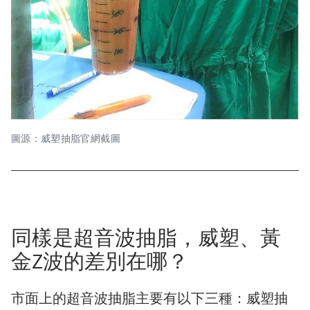
圖源：威塑抽脂官網截圖
同樣是超音波抽脂，威塑、黃
金Z波的差別在哪？
市面上的超音波抽脂主要有以下三種：威塑抽