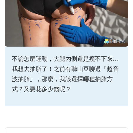
不論怎麼運動，大腿內側還是瘦不下來…
我想去抽脂了！之前有聽山豆聊過「超音
波抽脂」，那麼，我該選擇哪種抽脂方
式？又要花多少錢呢？