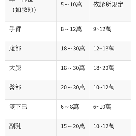
5～10萬
依診所規定
（如臉頰）
手臂
8～12萬
9~12萬
腹部
18～30萬
12~18萬
大腿
18～30萬
18~20萬
臀部
20～30萬
10~12萬
雙下巴
6～8萬
6~10萬
副乳
15～20萬
10~12萬