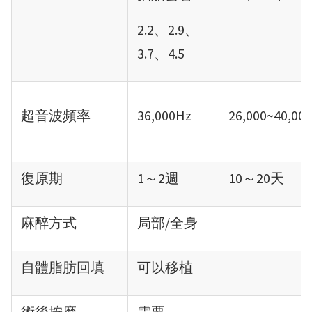
2.2、2.9、
3.7、4.5
超音波頻率
36,000Hz
26,000~40,00
復原期
1～2週
10～20天
麻醉方式
局部/全身
自體脂肪回填
可以移植
術後按摩
需要