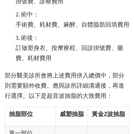
掛號費、診療費用
術中：
手術費、耗材費、麻醉、自體脂肪回填費用
術後：
訂做塑身衣、按摩療程、回診掛號費、藥
費、耗材費用
部分醫美診所會將上述費用併入總價中，部分
則需要額外收費。應與診所詳細溝通後，再進
行選擇。以下是超音波抽脂的大致費用：
抽脂部位
威塑抽脂
黃金Z波抽脂
單一部位