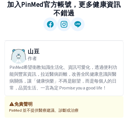
加入PinMed官方帳號，更多健康資訊
不錯過
山豆
作者
PinMed希望衛教知識生活化、資訊可愛化，透過便利功
能與豐富資訊，拉近醫病距離，改善全民健康意識與醫
病關係，讓「健康快樂」不再是願望，而是每個人的日
常，品質生活、一言為定 Promise you a good life！
免責聲明
PinMed 並不提供醫療建議、診斷或治療