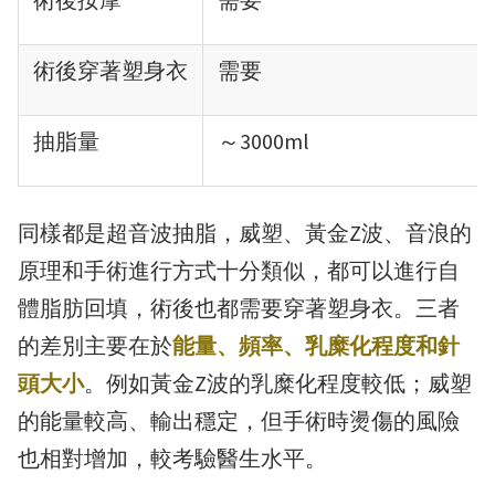
術後穿著塑身衣
需要
抽脂量
～3000ml
同樣都是超音波抽脂，威塑、黃金Z波、音浪的
原理和手術進行方式十分類似，都可以進行自
體脂肪回填，術後也都需要穿著塑身衣。三者
的差別主要在於
能量、頻率、乳糜化程度和針
頭大小
。例如黃金Z波的乳糜化程度較低；威塑
的能量較高、輸出穩定，但手術時燙傷的風險
也相對增加，較考驗醫生水平。