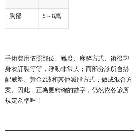
胸部
5～8萬
手術費用依照部位、難度、麻醉方式、術後塑
身衣訂製等等，浮動非常大；而部分診所會搭
配威塑、黃金Z波和其他減脂方式，做成混合方
案。因此，正為更精確的數字，仍然依各診所
規定為準喔！