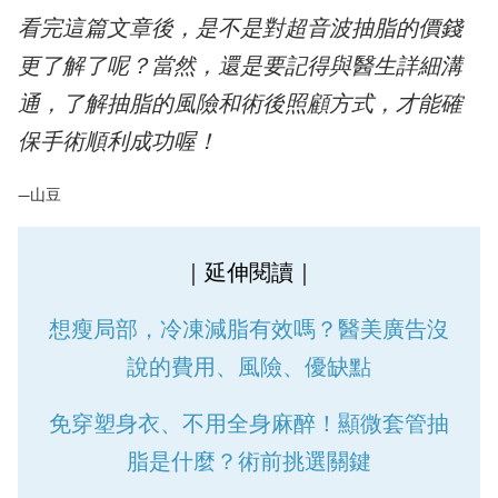
看完這篇文章後，是不是對超音波抽脂的價錢
更了解了呢？當然，還是要記得與醫生詳細溝
通，了解抽脂的風險和術後照顧方式，才能確
保手術順利成功喔！
—山豆
｜延伸閱讀｜
想瘦局部，冷凍減脂有效嗎？醫美廣告沒
說的費用、風險、優缺點
免穿塑身衣、不用全身麻醉！顯微套管抽
脂是什麼？術前挑選關鍵