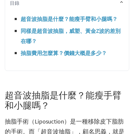
目錄
超音波抽脂是什麼？能瘦手臂和小腿嗎？
同樣是超音波抽脂，威塑、黃金Z波的差別
在哪？
抽脂費用怎麼算？價錢大概是多少？
超音波抽脂是什麼？能瘦手臂
和小腿嗎？
抽脂手術（Liposuction）是一種移除皮下脂肪
的手術。而「超音波抽脂」，顧名思義，就是