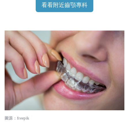
看看附近齒顎專科
圖源：freepik