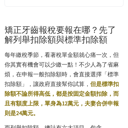
矯正牙齒報稅要報在哪？先了
解列舉扣除額與標準扣除額
每年繳稅季節，看著稅單金額就心痛一次，但
你其實有機會可以少繳一點！不少人為了省麻
煩，在申報一般扣除額時，會直接選擇「標準
扣除額」，讓政府直接幫你試算，
但是標準扣
除額不論所得高低，都是按固定金額扣除，而
且有額度上限，單身為12萬元，夫妻合併申報
則是24萬元。
而列舉扣除額，總計有六大項目，包含