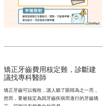
矯正牙齒費用核定難，診斷建
議找專科醫師
矯正牙齒可以報稅，讓人聽了眼睛為之一亮，
然而，要被核定為因牙齒疾病而進行的牙齒矯