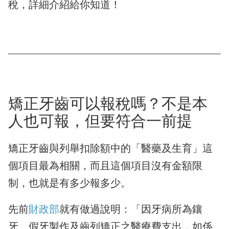
稅，詳細介紹給你知道！
矯正牙齒可以報稅嗎？不是本
人也可報，但要符合一前提
矯正牙齒與列舉扣除額中的「醫藥及生育」這
個項目最為相關，而且這個項目沒有金額限
制，也就是有多少報多少。
先前
財政部
就有做過說明：「因牙病所為鑲
牙、假牙製作及齒列矯正之醫療費支出，如係