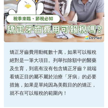
矯正牙齒費用動輒數十萬，如果可以報稅
絕對是一筆大項目。列舉扣除額中的醫藥
及生育，到底有沒有包含矯正牙齒？就端
看矯正目的屬不屬於治療「牙病」的必要
措施，如果是單純因為美觀目的的矯正，
就不在可以報稅的範圍內！