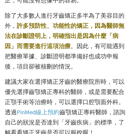
正，可能沒有想像中的容易。
除了大多數人進行牙齒矯正多半為了美容目的
外，
許多預防性、功能性的矯正，因為醫師無
法在診斷證明上，明確指出是因為什麼「病
因」而需要進行這項治療
。因此，有可能遇到
把醫療單據、診斷證明都準備好也成功申報
後，項目卻被核刪的情況。
建議大家在選擇矯正牙齒的醫療院所時，可以
優先選擇齒顎矯正專科的醫師，或是需要配合
正顎手術等治療時，可以選擇口腔顎面外科。
透過
PinMed線上預約
齒顎矯正專科醫師，諮詢
自己的狀況是否達到「牙齒疾病」的標準，了
解看看矯正牙齒是否可以報稅喔！