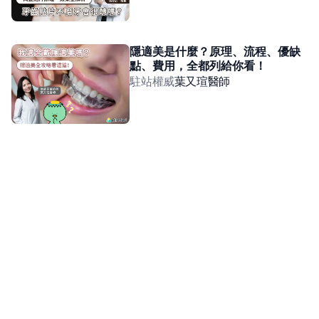
隱適美是什麼？原理、流程、優缺
點、費用，全都列給你看！
駐站權威
葉又瑄
醫師