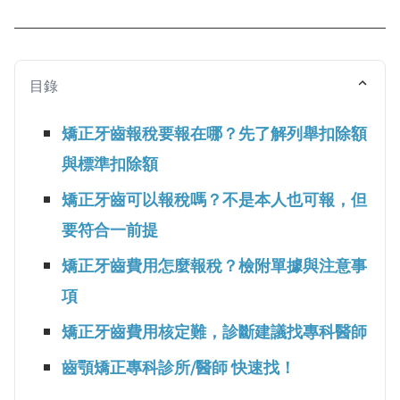
目錄
矯正牙齒報稅要報在哪？先了解列舉扣除額
與標準扣除額
矯正牙齒可以報稅嗎？不是本人也可報，但
要符合一前提
矯正牙齒費用怎麼報稅？檢附單據與注意事
項
矯正牙齒費用核定難，診斷建議找專科醫師
齒顎矯正專科診所/醫師 快速找！