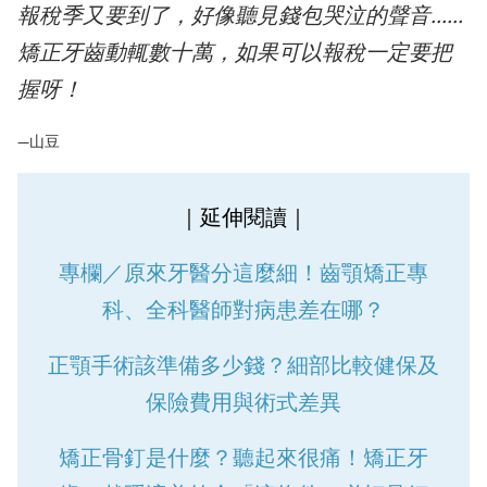
報稅季又要到了，好像聽見錢包哭泣的聲音......
矯正牙齒動輒數十萬，如果可以報稅一定要把
握呀！
—山豆
｜延伸閱讀｜
專欄／原來牙醫分這麼細！齒顎矯正專
科、全科醫師對病患差在哪？
正顎手術該準備多少錢？細部比較健保及
保險費用與術式差異
矯正骨釘是什麼？聽起來很痛！矯正牙