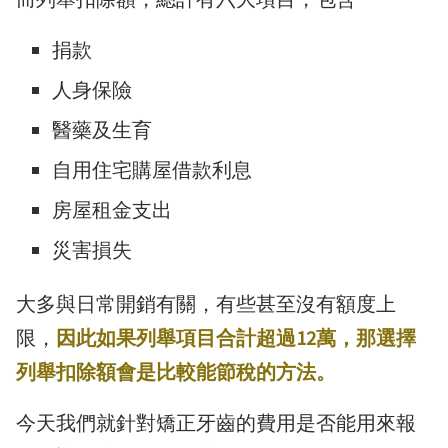
捐款
人身保險
醫藥及生育
自用住宅購屋借款利息
房屋租金支出
災害損失
大多與日常開銷有關，有些甚至沒有額度上
限，
因此如果列舉項目合計超過12萬，那選擇
列舉扣除額會是比較能節稅的方法。
今天我們就針對矯正牙齒的費用是否能用來報