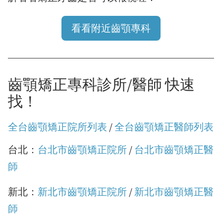
看看附近齒顎專科
齒顎矯正專科診所/醫師 快速
找！
全台齒顎矯正院所列表
/
全台齒顎矯正醫師列表
台北：
台北市齒顎矯正院所
/
台北市齒顎矯正醫
師
新北：
新北市齒顎矯正院所
/
新北市齒顎矯正醫
師