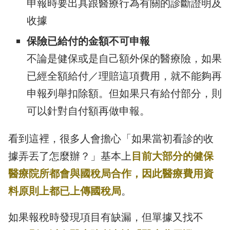
申報時要出具跟醫療行為有關的診斷證明及
收據
保險已給付的金額不可申報
不論是健保或是自己額外保的醫療險，如果
已經全額給付／理賠這項費用，就不能夠再
申報列舉扣除額。但如果只有給付部分，則
可以針對自付額再做申報。
看到這裡，很多人會擔心「如果當初看診的收
據弄丟了怎麼辦？」基本上
目前大部分的健保
醫療院所都會與國稅局合作，因此醫療費用資
料原則上都已上傳國稅局
。
如果報稅時發現項目有缺漏，但單據又找不