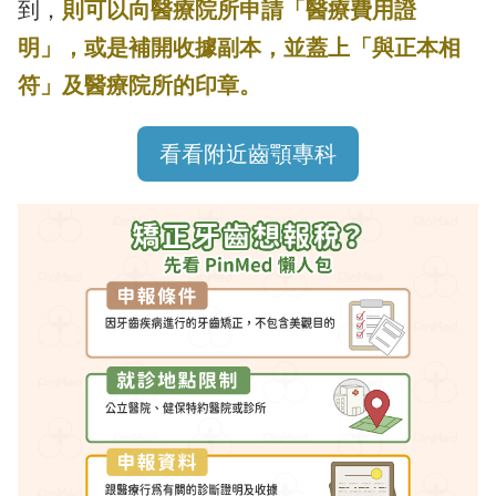
到，
則可以向醫療院所申請「醫療費用證
明」，或是補開收據副本，並蓋上「與正本相
符」及醫療院所的印章。
看看附近齒顎專科