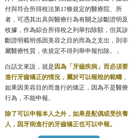
付與符合所得稅法第17條規定的醫療院、所
者，可憑其出具與醫療行為有關之診斷證明及
收據，作為綜合所得稅之列舉扣除額，但其診
斷證明載明係因美容之目的而為之支出，則非
屬醫療性質，依規定不得列舉申報扣除。」
白話文來說，就是
因為「牙齒疾病」而必須要
進行牙齒矯正的情況，屬於可以報稅的範疇
，
如果因美容目的而進行的矯正，因為不是醫療
行為，不能申報。
除了可以申報本人之外，如果是配偶或受扶養
人，因牙病進行的牙齒矯正也可以申報。