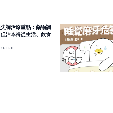
經失調治療重點：藥物調
，但治本得從生活、飲食
23-11-10