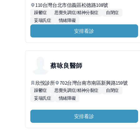
110台灣台北市信義區松德路108號
躁鬱症
思覺失調症/精神分裂症
自閉症
妥瑞氏症
情緒障礙
安排看診
蔡咏良
醫師
欣悅診所
702台灣台南市南區新興路159號
躁鬱症
思覺失調症/精神分裂症
自閉症
妥瑞氏症
情緒障礙
安排看診