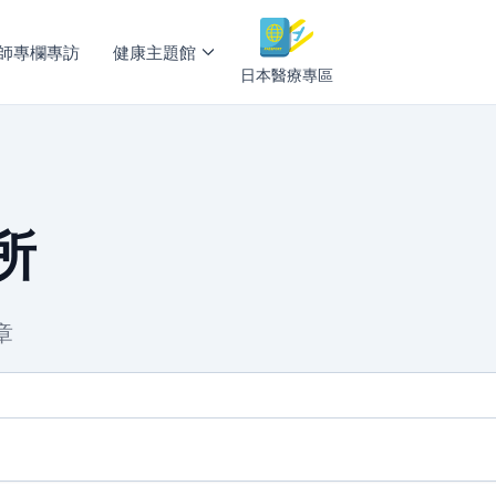
師專欄專訪
健康主題館
日本醫療專區
所
章