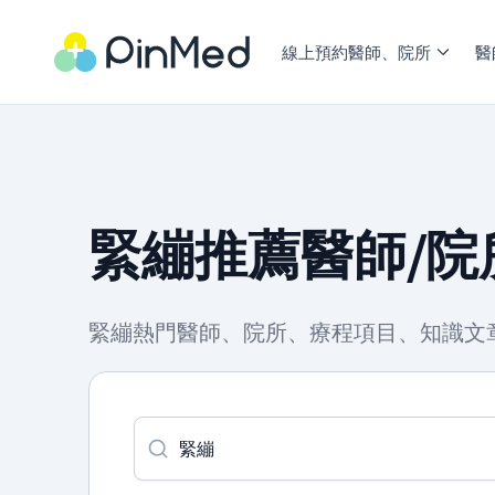
線上預約醫師、院所
醫
緊繃推薦醫師/院
緊繃熱門醫師、院所、療程項目、知識文