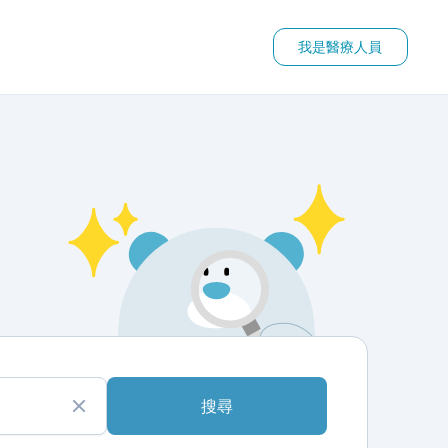
我是醫療人員
搜尋