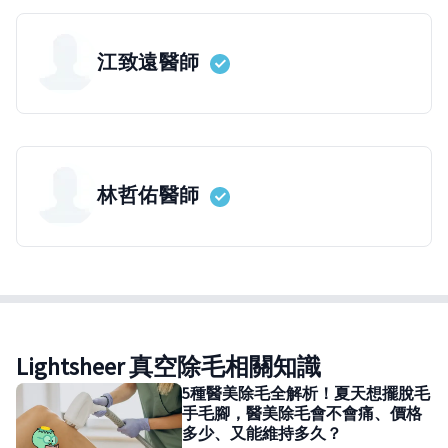
江致遠
醫師
林哲佑
醫師
Lightsheer 真空除毛相關知識
5種醫美除毛全解析！夏天想擺脫毛
手毛腳，醫美除毛會不會痛、價格
多少、又能維持多久？