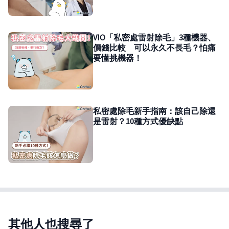
VIO「私密處雷射除毛」3種機器、
價錢比較 可以永久不長毛？怕痛
要懂挑機器！
私密處除毛新手指南：該自己除還
是雷射？10種方式優缺點
其他人也搜尋了