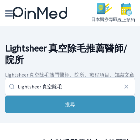
日本醫療專區
線上預約
線上預約醫師、院所
Lightsheer 真空除毛推薦醫師/
醫師專欄專訪
院所
健康主題館
Lightsheer 真空除毛熱門醫師、院所、療程項目、知識文章
我是醫療人員
搜尋