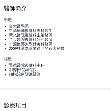
醫師
簡介
學歷
台大醫學系
中華民國復健科專科醫生
新光醫院復健科主治醫師
台大醫院復健科研究醫師
中國醫藥大學針灸科醫師
2009獲選為商業週刊的百大良醫
經歷
賢德醫院復健科主任
明德醫院副院長
細胞治療訓練醫師
診療項目