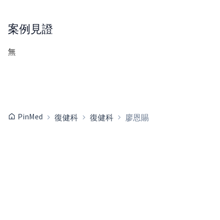
案例見證
無
PinMed
復健科
復健科
廖恩賜