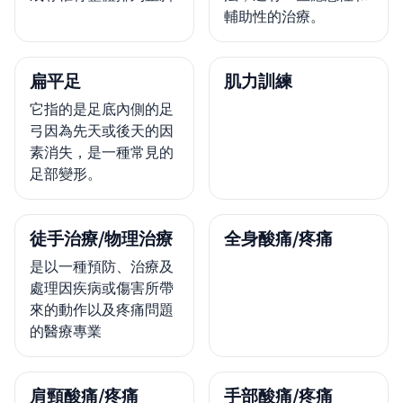
輔助性的治療。
扁平足
肌力訓練
它指的是足底內側的足
弓因為先天或後天的因
素消失，是一種常見的
足部變形。
徒手治療/物理治療
全身酸痛/疼痛
是以一種預防、治療及
處理因疾病或傷害所帶
來的動作以及疼痛問題
的醫療專業
肩頸酸痛/疼痛
手部酸痛/疼痛