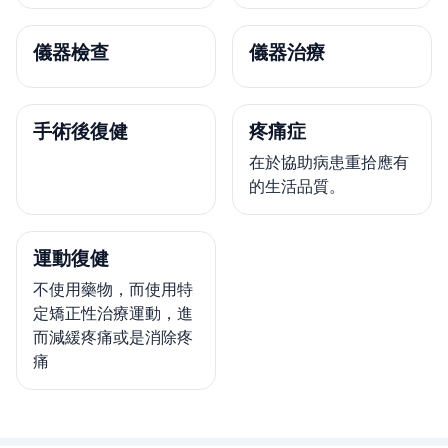
儀器檢查
儀器治療
手術後復健
疼痛症
在於協助病患重拾應有
的生活品質。
運動復健
不使用藥物，而使用特
定矯正性治療運動，進
而減緩疼痛或是消除疼
痛