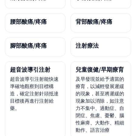
腰部酸痛/疼痛
背部酸痛/疼痛
腳部酸痛/疼痛
注射療法
超音波導引注射
兒童復健/早期療育
超音波導引注射能快速
及早發現並給予適當的
準確地觀察到目標構
療育，以減輕發展遲緩
造，確定注射針頭抵達
的現象，甚至將遲緩的
目標後再進行注射給
現象加以消除，如注意
藥。
力不集中、過動症、自
閉症、焦慮、憂鬱、腦
性麻痺、大動作、精細
動作、語言治療