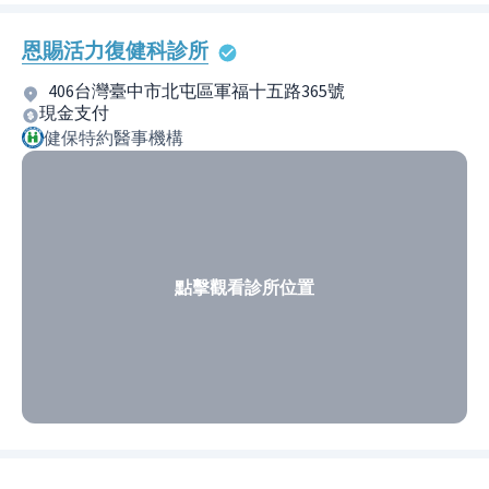
恩賜活力復健科診所
406台灣臺中市北屯區軍福十五路365號
現金支付
健保特約醫事機構
點擊觀看診所位置