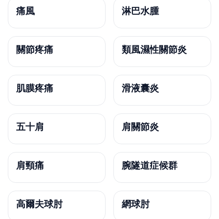
痛風
淋巴水腫
關節疼痛
類風濕性關節炎
肌膜疼痛
滑液囊炎
五十肩
肩關節炎
肩頸痛
腕隧道症候群
高爾夫球肘
網球肘