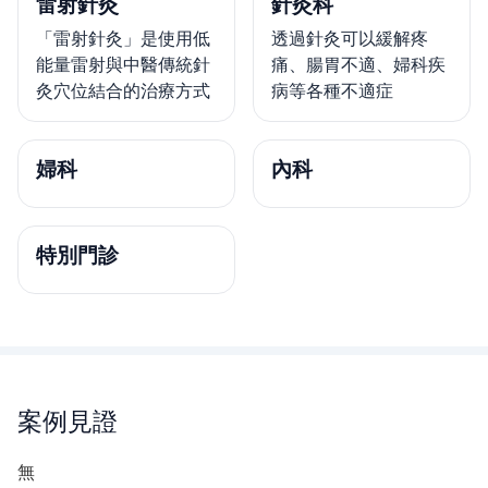
雷射針灸
針灸科
「雷射針灸」是使用低
透過針灸可以緩解疼
能量雷射與中醫傳統針
痛、腸胃不適、婦科疾
灸穴位結合的治療方式
病等各種不適症
婦科
內科
特別門診
案例見證
無