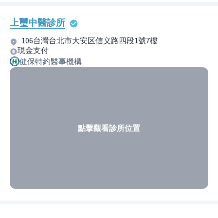
上璽中醫診所
106台灣台北市大安区信义路四段1號7樓
現金支付
健保特約醫事機構
點擊觀看診所位置