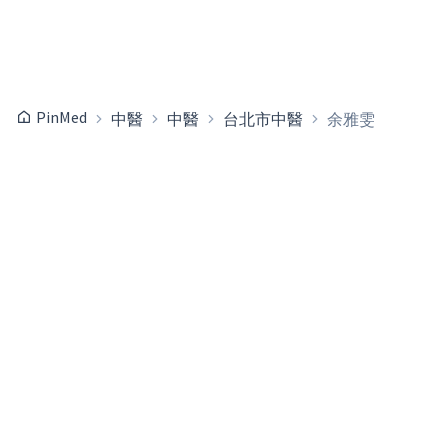
PinMed
中醫
中醫
台北市中醫
余雅雯