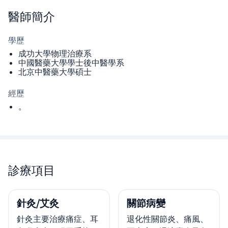
醫師
簡介
學歷
成功大學物理治療系
中國醫藥大學學士後中醫學系
北京中醫藥大學碩士
經歷
。
診療項目
針灸/艾灸
關節病變
針灸主要治療痛症、耳
退化性關節炎、痛風、