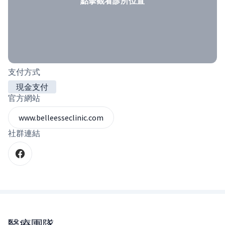
點擊觀看診所位置
支付方式
現金支付
官方網站
www.belleesseclinic.com
社群連結
醫療團隊