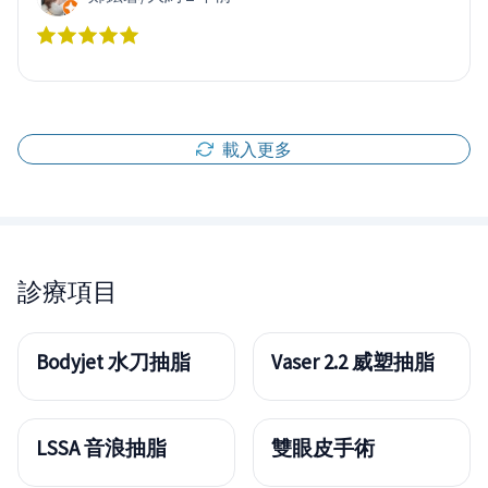
載入更多
診療項目
Bodyjet 水刀抽脂
Vaser 2.2 威塑抽脂
LSSA 音浪抽脂
雙眼皮手術