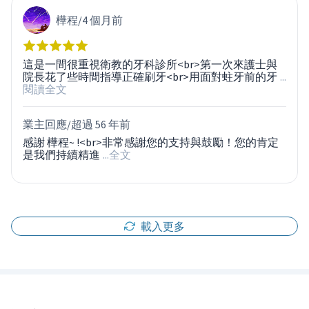
樺程
/
4 個月前
這是一間很重視衛教的牙科診所<br>第一次來護士與
院長花了些時間指導正確刷牙<br>用面對蛀牙前的牙
...
閱讀全文
業主回應/
超過 56 年前
感謝 樺程~ !<br>非常感謝您的支持與鼓勵！您的肯定
是我們持續精進
...全文
載入更多