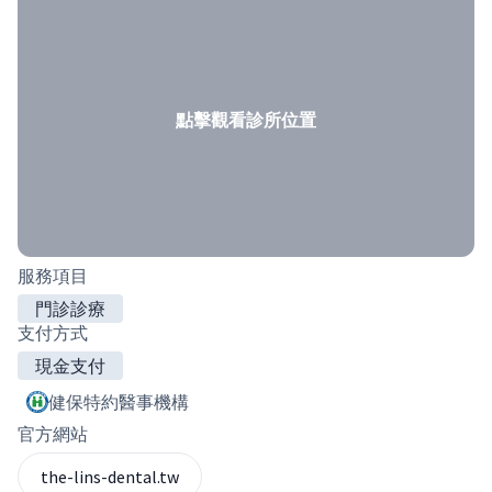
點擊觀看診所位置
服務項目
門診診療
支付方式
現金支付
健保特約醫事機構
官方網站
the-lins-dental.tw