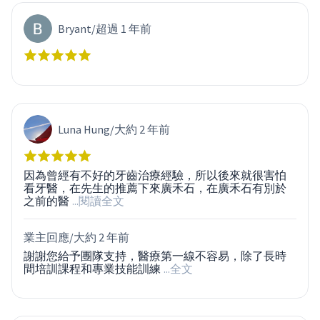
Bryant
/
超過 1 年前
Luna Hung
/
大約 2 年前
因為曾經有不好的牙齒治療經驗，所以後來就很害怕
看牙醫，在先生的推薦下來廣禾石，在廣禾石有別於
之前的醫
...閱讀全文
業主回應/
大約 2 年前
謝謝您給予團隊支持，醫療第一線不容易，除了長時
間培訓課程和專業技能訓練
...全文