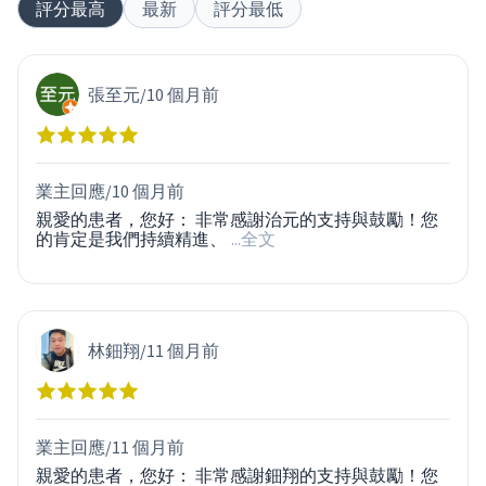
評分最高
最新
評分最低
張至元
/
10 個月前
業主回應/
10 個月前
親愛的患者，您好： 非常感謝治元的支持與鼓勵！您
的肯定是我們持續精進、
...全文
林鈿翔
/
11 個月前
業主回應/
11 個月前
親愛的患者，您好： 非常感謝鈿翔的支持與鼓勵！您