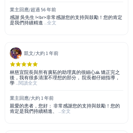
業主回應/
超過 56 年前
感謝 吳先生 !<br>非常感謝您的支持與鼓勵！您的肯定
是我們持續精進
...全文
凱文
/
大約 1 年前
林慈宜院長與所有廣䄷的助理真的很細心🙏 矯正完之
後，我有很多清潔不理想的部分， 院長都仔細指導，
學
...閱讀全文
業主回應/
大約 1 年前
親愛的患者，您好： 非常感謝您的支持與鼓勵！您的
肯定是我們持續精進、
...全文