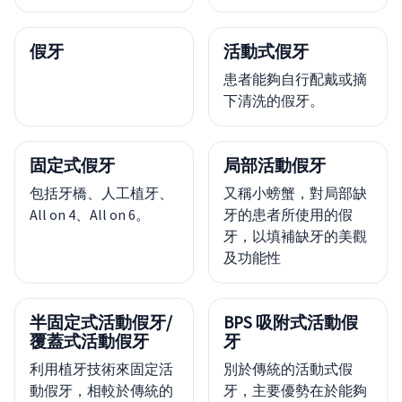
假牙
活動式假牙
患者能夠自行配戴或摘
下清洗的假牙。
固定式假牙
局部活動假牙
包括牙橋、人工植牙、
又稱小螃蟹，對局部缺
All on 4、All on 6。
牙的患者所使用的假
牙，以填補缺牙的美觀
及功能性
半固定式活動假牙/
BPS 吸附式活動假
覆蓋式活動假牙
牙
利用植牙技術來固定活
別於傳統的活動式假
動假牙，相較於傳統的
牙，主要優勢在於能夠