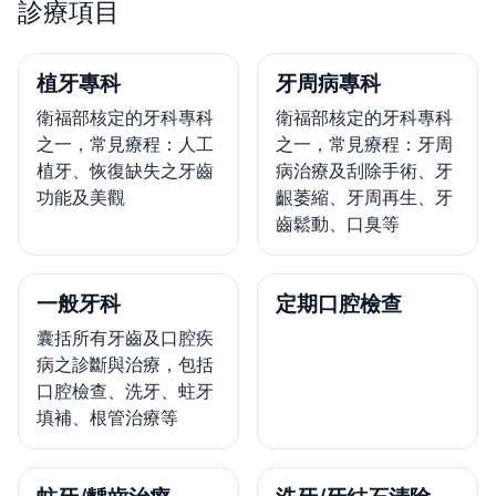
診療項目
植牙專科
牙周病專科
衛福部核定的牙科專科
衛福部核定的牙科專科
之一，常見療程：人工
之一，常見療程：牙周
植牙、恢復缺失之牙齒
病治療及刮除手術、牙
功能及美觀
齦萎縮、牙周再生、牙
齒鬆動、口臭等
一般牙科
定期口腔檢查
囊括所有牙齒及口腔疾
病之診斷與治療，包括
口腔檢查、洗牙、蛀牙
填補、根管治療等