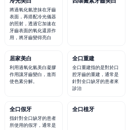
冷光美白
四環黴素牙齒美白
將過氧化氫塗抹在牙齒
表面，再搭配冷光儀器
的照射，透過它加速在
牙齒表面的氧化還原作
用，將牙齒變得亮白
居家美白
全口重建
利用過氧化氫美白凝膠
全口重建指的是對於口
作用讓牙齒變白，進而
腔牙齒的重建，通常是
使色素分解。
針對全口缺牙的患者來
診治
全口假牙
全口植牙
指針對全口缺牙的患者
所使用的假牙，通常是