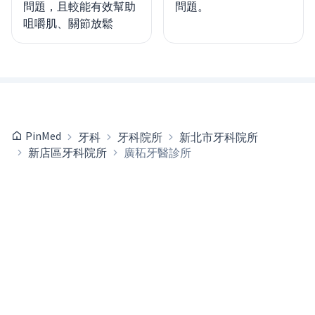
問題，且較能有效幫助
問題。
咀嚼肌、關節放鬆
PinMed
牙科
牙科院所
新北市牙科院所
新店區牙科院所
廣䄷牙醫診所