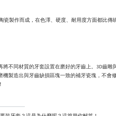
是陶瓷製作而成，在色澤、硬度、耐用度方面都比傳
再將不同材質的牙套設置在磨好的牙齒上。3D齒雕
磨機製造出與牙齒缺損區塊一致的補牙瓷塊，不會
！
定要裝牙套？這是為什麼呢？這篇替你解答！