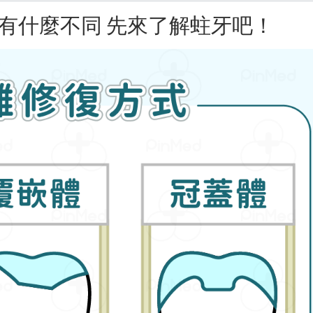
有什麼不同 先來了解蛀牙吧！