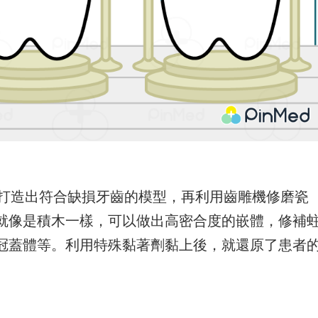
腦打造出符合缺損牙齒的模型，再利用齒雕機修磨瓷
就像是積木一樣，可以做出高密合度的嵌體，修補
冠蓋體等。利用特殊黏著劑黏上後，就還原了患者