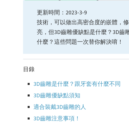
更新時間：2023
技術，
可以做出高密合度的嵌體，修
亮，
但3D齒雕優缺點是什麼？3D齒
什麼？
這些問題一次替你解決唷！
目錄
3D齒雕是什麼？跟牙套有什麼不同
3D齒雕優缺點須知
適合裝戴3D齒雕的人
3D齒雕注意事項！