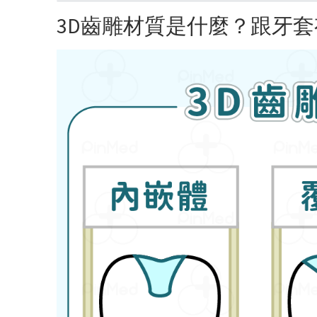
3D齒雕材質是什麼？跟牙套