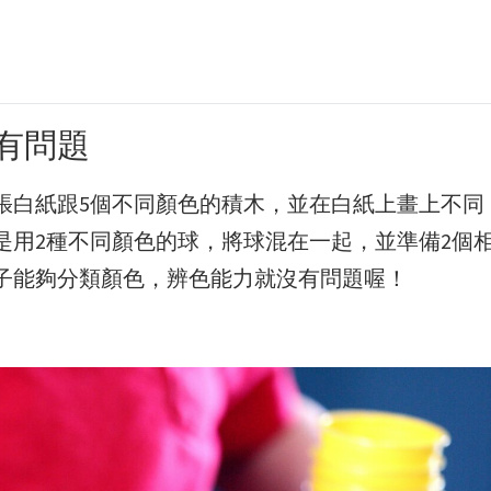
有問題
張白紙跟5個不同顏色的積木，並在白紙上畫上不同
是用2種不同顏色的球，將球混在一起，並準備2個
子能夠分類顏色，辨色能力就沒有問題喔！