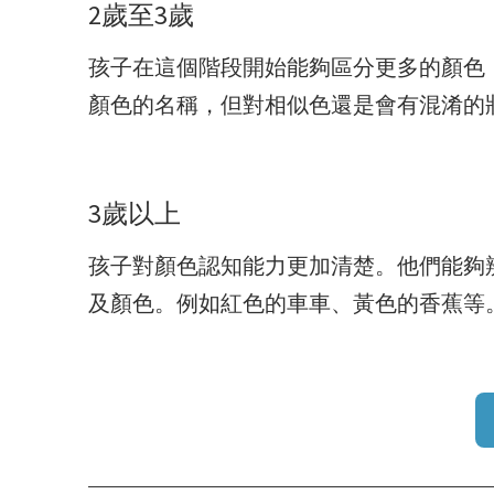
2歲至3歲
孩子在這個階段開始能夠區分更多的顏色
顏色的名稱，但對相似色還是會有混淆的
3歲以上
孩子對顏色認知能力更加清楚。他們能夠
及顏色。例如紅色的車車、黃色的香蕉等