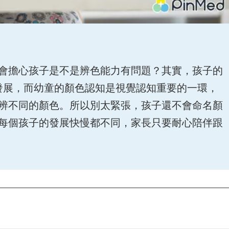
會擔心孩子是不是辨色能力有問題？其實，孩子的
發展，而幼童的顏色認知是視覺認知重要的一環，
辨不同的顏色。所以別太緊張，孩子還不會命名顏
每個孩子的發展快慢都不同，家長只要耐心陪伴跟