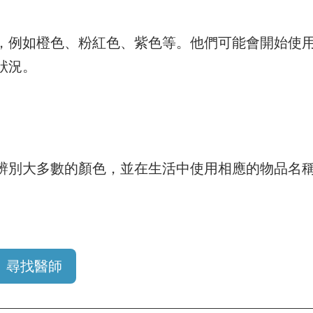
，例如橙色、粉紅色、紫色等。他們可能會開始使
狀況。
辨別大多數的顏色，並在生活中使用相應的物品名
。
尋找醫師