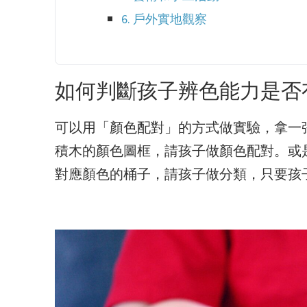
6. 戶外實地觀察
如何判斷孩子辨色能力是否
可以用「顏色配對」的方式做實驗，拿一
積木的顏色圖框，請孩子做顏色配對。或
對應顏色的桶子，請孩子做分類，只要孩