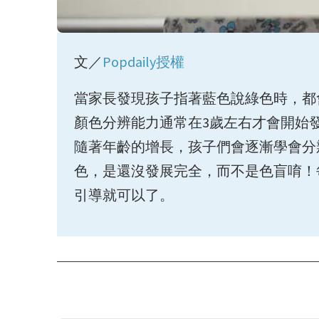
文／
Popdaily授權
當家長發現孩子指著藍色說綠色時，都
顏色分辨能力通常在3歲左右才會開始
隨著年齡的增長，孩子們會逐漸學會分
色，是還沒發展完全，而不是色盲唷！
引導就可以了。