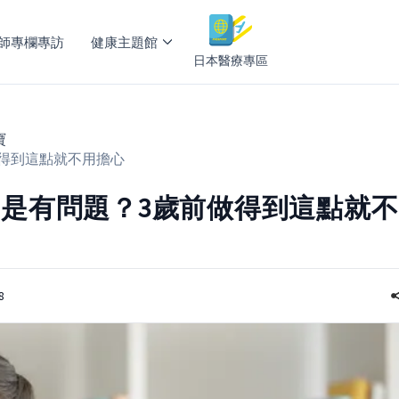
師專欄專訪
健康主題館
日本醫療專區
寶
得到這點就不用擔心
是有問題？3歲前做得到這點就不
8