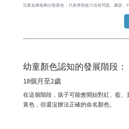
兒童如果能夠分類顏色，代表辨色能力沒有問題。圖源：Pex
幼童顏色認知的發展階段：
18個月至2歲
在這個階段，孩子可能會開始對紅、藍、
黃色，但還沒辦法正確的命名顏色。