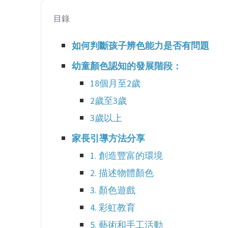
目錄
如何判斷孩子辨色能力是否有問題
幼童顏色認知的發展階段：
18個月至2歲
2歲至3歲
3歲以上
家長引導方法分享
1. 創造豐富的環境
2. 描述物體顏色
3. 顏色遊戲
4. 彩虹教育
5. 藝術和手工活動