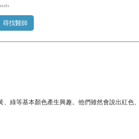
els
尋找醫師
黃、綠等基本顏色產生興趣。他們雖然會說出紅色