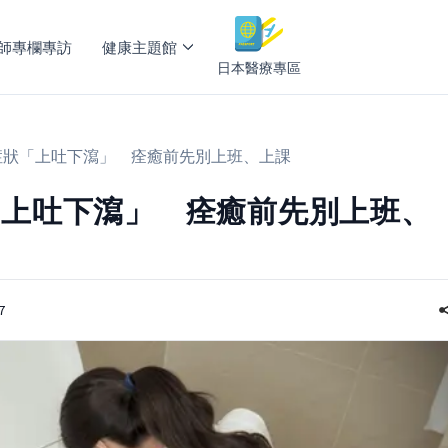
師專欄專訪
健康主題館
日本醫療專區
症狀「上吐下瀉」 痊癒前先別上班、上課
「上吐下瀉」 痊癒前先別上班、
7