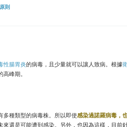
原則
毒性腸胃炎
的病毒，且少量就可以讓人致病。根據
染的高峰期。
有多種類型的病毒株。所以即使
感染過諾羅病毒，
未來還是可能遭到感染。另外，也因為這樣，目前