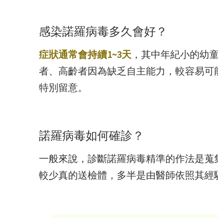
感染諾羅病毒多久會好？
症狀通常會持續1~3天
，其中年紀小的幼
者、高齡者因為缺乏自主能力，較容易可
特別留意。
諾羅病毒如何確診？
一般來說，診斷諾羅病毒精準的作法是蒐
較少真的送檢體，多半是由醫師依照其經