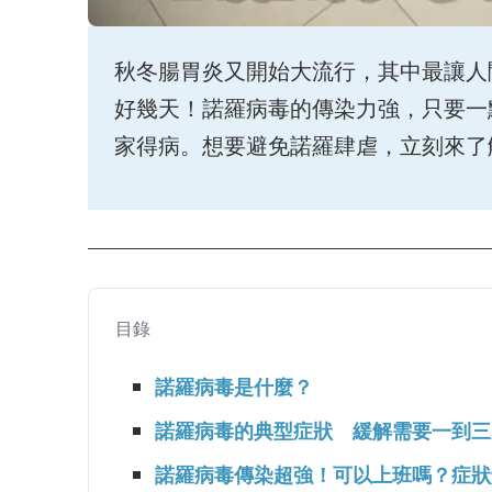
秋冬腸胃炎又開始大流行，其中最讓人
好幾天！諾羅病毒的傳染力強，只要一
家得病。想要避免諾羅肆虐，立刻來了
目錄
諾羅病毒是什麼？
諾羅病毒的典型症狀 緩解需要一到三
諾羅病毒傳染超強！可以上班嗎？症狀