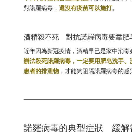
對諾羅病毒，
還沒有疫苗可以施打
。
酒精殺不死 對抗諾羅病毒要靠肥
近年因為新冠疫情，酒精早已是家中消毒
辦法殺死諾羅病毒，一定要用肥皂洗手、
患者的排泄物
，才能夠阻隔諾羅病毒的感
諾羅病毒的典型症狀 緩解