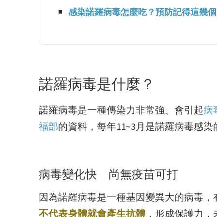
感染諾羅病毒怎麼吃？預防記得這幾個
諾羅病毒是什麼？
諾羅病毒是一種傳染力非常強、會引起
病
福部
的資料，每年11~3月是諾羅病毒感
病毒變化快 尚無疫苗可打
因為諾羅病毒是一種基因變異大的病毒，
不代表身體就會產生抗體
，形成保護力，