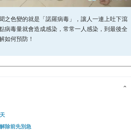
聞之色變的就是「諾羅病毒」，讓人一連上吐下瀉
點病毒量就會造成感染，常常一人感染，到最後全
解如何預防！
天
解除前先別急