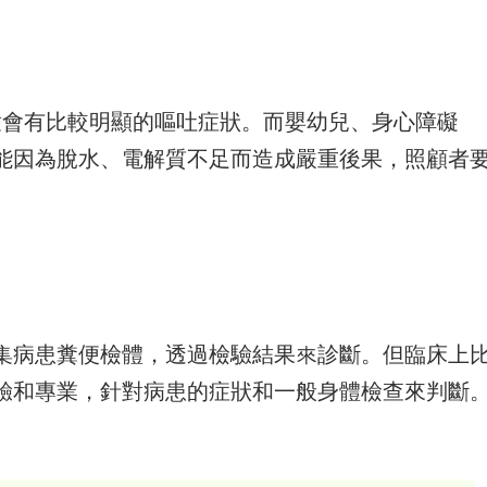
童會有比較明顯的嘔吐症狀。而嬰幼兒、身心障礙
能因為脫水、電解質不足而造成嚴重後果，照顧者
集病患糞便檢體，透過檢驗結果來診斷。但臨床上
驗和專業，針對病患的症狀和一般身體檢查來判斷