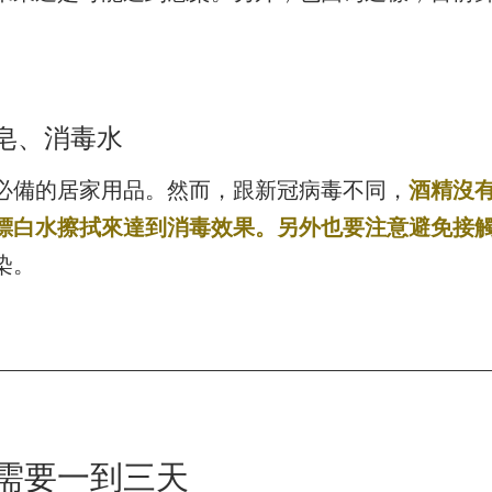
皂、消毒水
必備的居家用品。然而，跟新冠病毒不同，
酒精沒
漂白水擦拭來達到消毒效果。另外也要注意避免接
染。
需要一到三天