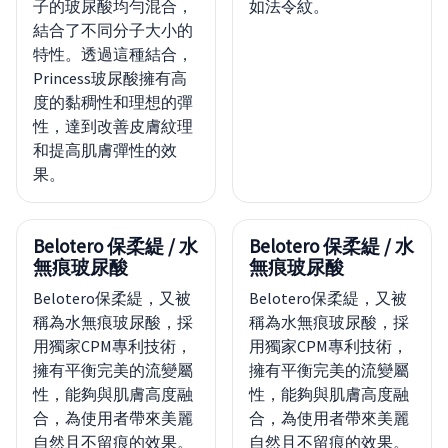
子的玻尿酸均勻混合，
如法令紋。
結合了不同分子大小的
特性。透過這種結合，
Princess玻尿酸擁有高
度的黏稠性和理想的彈
性，達到改善皮膚紋理
和提高肌膚彈性的效
果。
Belotero 保柔緹 / 水
Belotero 保柔緹 / 水
無痕玻尿酸
無痕玻尿酸
Belotero保柔緹，又被
Belotero保柔緹，又被
稱為水無痕玻尿酸，採
稱為水無痕玻尿酸，採
用獨家CPM專利技術，
用獨家CPM專利技術，
擁有平衡完美的流變屬
擁有平衡完美的流變屬
性，能夠與肌膚高度融
性，能夠與肌膚高度融
合，為使用者帶來美麗
合，為使用者帶來美麗
自然且不留痕的效果。
自然且不留痕的效果。