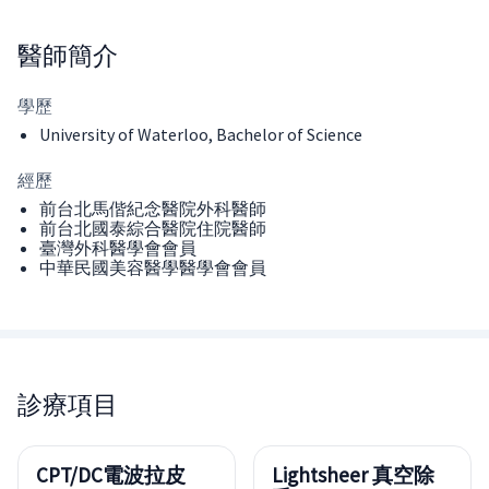
醫師
簡介
學歷
University of Waterloo, Bachelor of Science
經歷
前台北馬偕紀念醫院外科醫師
前台北國泰綜合醫院住院醫師
臺灣外科醫學會會員
中華民國美容醫學醫學會會員
診療項目
CPT/DC電波拉皮
Lightsheer 真空除