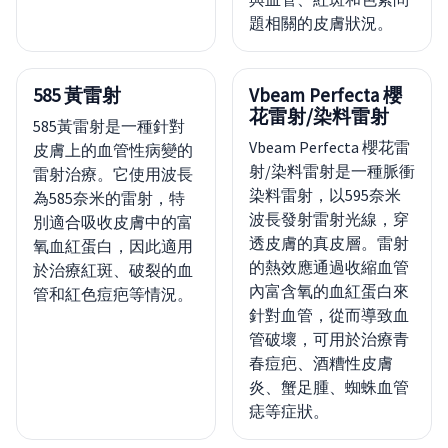
題相關的皮膚狀況。
585 黃雷射
Vbeam Perfecta 櫻
花雷射/染料雷射
585黃雷射是一種針對
Vbeam Perfecta 櫻花雷
皮膚上的血管性病變的
射/染料雷射是一種脈衝
雷射治療。它使用波長
染料雷射，以595奈米
為585奈米的雷射，特
波長發射雷射光線，穿
別適合吸收皮膚中的富
透皮膚的真皮層。雷射
氧血紅蛋白，因此適用
的熱效應通過收縮血管
於治療紅斑、破裂的血
內富含氧的血紅蛋白來
管和紅色痘疤等情況。
針對血管，從而導致血
管破壞，可用於治療青
春痘疤、酒糟性皮膚
炎、蟹足腫、蜘蛛血管
痣等症狀。