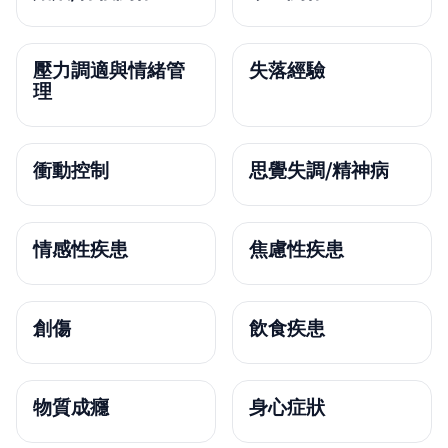
壓力調適與情緒管
失落經驗
理
衝動控制
思覺失調/精神病
情感性疾患
焦慮性疾患
創傷
飲食疾患
物質成癮
身心症狀