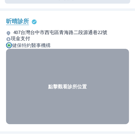
昕晴診所
407台灣台中市西屯區青海路二段源通巷22號
現金支付
健保特約醫事機構
點擊觀看診所位置