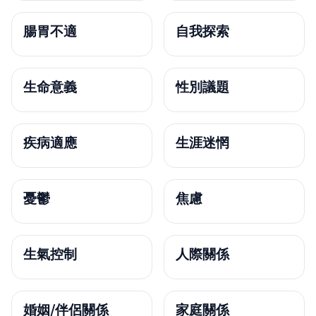
腸胃不適
自我探索
生命意義
性別議題
疾病適應
生涯迷惘
憂鬱
焦慮
生氣控制
人際關係
婚姻/伴侶關係
家庭關係